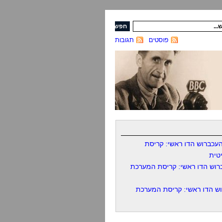
פוסטים
תגובות
עכברוש הדו ראשי: קריסת
טית
רוש הדו ראשי: קריסת המערכת
ש הדו ראשי: קריסת המערכת