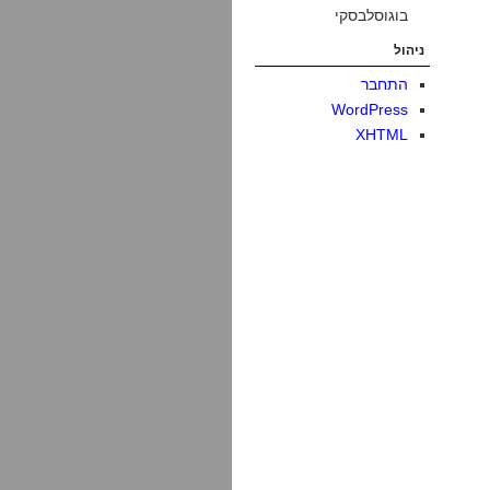
בוגוסלבסקי
ניהול
התחבר
WordPress
XHTML