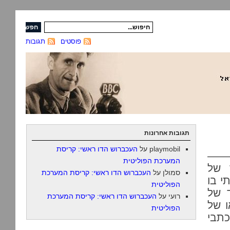
פוסטים
תגובות
תגובות אחרונות
playmobil
על
העכברוש הדו ראשי: קריסת
המערכת הפוליטית
 של
סמולן
על
העכברוש הדו ראשי: קריסת המערכת
תי בו
הפוליטית
 של
רועי
על
העכברוש הדו ראשי: קריסת המערכת
ו של
הפוליטית
כתבי