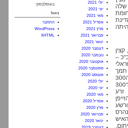
יולי 2021
בוגוסלבסקי
 שלה
יוני 2021
ומת
ניהול
מאי 2021
דינת
אפריל 2021
התחבר
היתה
מרץ 2021
WordPress
פברואר 2021
XHTML
ינואר 2021
דצמבר 2020
קצין
נובמבר 2020
"כ –
אוקטובר 2020
ראלי
ספטמבר 2020
 תמך
אוגוסט 2020
300
יולי 2020
300
יוני 2020
זרע
מאי 2020
ייפן
אפריל 2020
ורשע
מרץ 2020
הרס
פברואר 2020
איש
ינואר 2020
תום,
דצמבר 2019