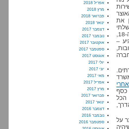
אפריל 2018
ירות
מרץ 2018
אוצר
פברואר 2018
ן את
ינואר 2018
שלתי
דצמבר 2017
בסיסי, משהו שמדינות התחילו לספק ברצינות במאה ה-18,
נובמבר 2017
יע –
אוקטובר 2017
בות,
ספטמבר 2017
חברה
אוגוסט 2017
יולי 2017
יוני 2017
תים.
מאי 2017
שרד
אפריל 2017
חרי
מרץ 2017
כסף
פברואר 2017
הכל
ינואר 2017
דרך,
דצמבר 2016
נובמבר 2016
ר על
ספטמבר 2016
יהיה
אוגוסט 2016