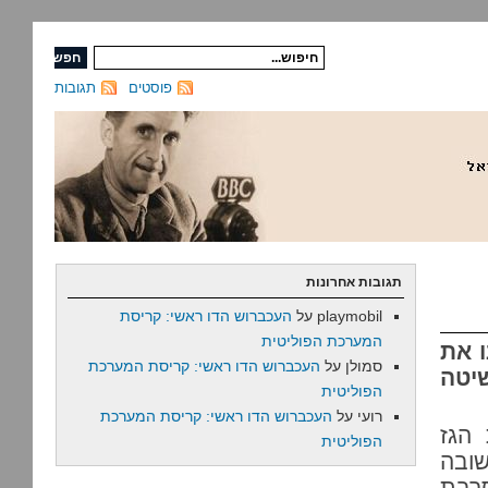
פוסטים
תגובות
תגובות אחרונות
playmobil
על
העכברוש הדו ראשי: קריסת
המערכת הפוליטית
 את
סמולן
על
העכברוש הדו ראשי: קריסת המערכת
יטה
הפוליטית
רועי
על
העכברוש הדו ראשי: קריסת המערכת
הגז
הפוליטית
שובה
סרבת