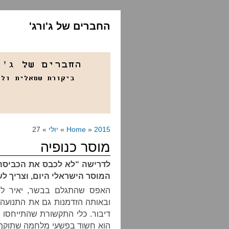
החברים של ג'ורג'
2015
»
Home
»
יולי
» 27
מוסר כנופיה
לדרישה “לא לכבס את הכביסה 
המוסר הישראלי היום, וצריך לש
האפס שהתגלם בבשר, יאיר לפ
ובאותה הזדמנות גם את התנועה 
דיבור. כלי התקשורת שהתייחסו ל
הוא חשוד בפשעי מלחמה שתוקף 