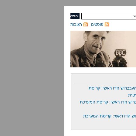
פוסטים
תגובות
עכברוש הדו ראשי: קריסת
טית
רוש הדו ראשי: קריסת המערכת
ש הדו ראשי: קריסת המערכת