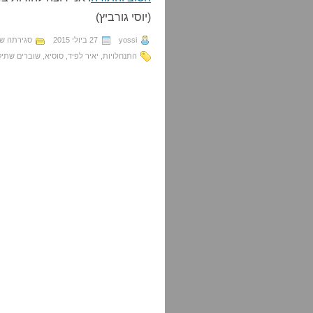
(יוסי גורביץ)
yossi
27 ביולי 2015
סגירתה ש
התנחלויות
,
יאיר לפיד
,
סוסיא
,
שוברים שתיק