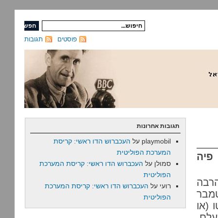
פוסטים
תגובות
תגובות אחרונות
playmobil
על
העכברוש הדו ראשי: קריסת
המערכת הפוליטית
פיה
סמולן
על
העכברוש הדו ראשי: קריסת המערכת
הפוליטית
הרבה
רועי
על
העכברוש הדו ראשי: קריסת המערכת
טמבר
הפוליטית
 (או
עלם.