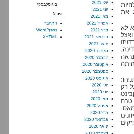
יולי 2021
להיות
בוגוסלבסקי
יוני 2021
ג את
ניהול
מאי 2021
אפריל 2021
התחבר
א לא
מרץ 2021
WordPress
ואצל
פברואר 2021
XHTML
דותו
ינואר 2021
נה.
דצמבר 2020
נראה
נובמבר 2020
יתה
אוקטובר 2020
ספטמבר 2020
אוגוסט 2020
יהו:
יולי 2020
ל רק
יוני 2020
בינט
מאי 2020
 טרח
אפריל 2020
אס.
מרץ 2020
ונים
פברואר 2020
קים
ינואר 2020
דצמבר 2019