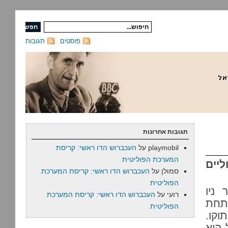
פוסטים
תגובות
תגובות אחרונות
playmobil
על
העכברוש הדו ראשי: קריסת
המערכת הפוליטית
יים
סמולן
על
העכברוש הדו ראשי: קריסת המערכת
הפוליטית
 ניו
רועי
על
העכברוש הדו ראשי: קריסת המערכת
 תחת
הפוליטית
וקו.
 הוא