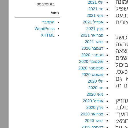
מונה
יולי 2021
בוגוסלבסקי
פיל
יוני 2021
ניהול
בעט
מאי 2021
ורים
אפריל 2021
התחבר
מרץ 2021
WordPress
פברואר 2021
XHTML
כושל
ינואר 2021
בעה
דצמבר 2020
וצאה
נובמבר 2020
ל היתה שפרס הפסיד – לראשונה מזה 15 שנים
אוקטובר 2020
יכול
ספטמבר 2020
כעס.
אוגוסט 2020
א גם
יולי 2020
ם זה
יוני 2020
מאי 2020
חזיק
אפריל 2020
ולם.
מרץ 2020
ועך"
פברואר 2020
ומא:
ינואר 2020
א על
דצמבר 2019