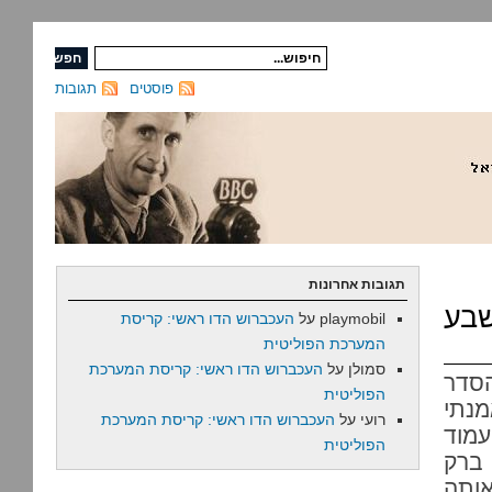
פוסטים
תגובות
תגובות אחרונות
בע
playmobil
על
העכברוש הדו ראשי: קריסת
המערכת הפוליטית
סמולן
על
העכברוש הדו ראשי: קריסת המערכת
הסדר
הפוליטית
נתי
רועי
על
העכברוש הדו ראשי: קריסת המערכת
עמוד
הפוליטית
 ברק
ותה