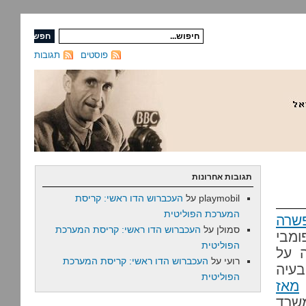
פוסטים
תגובות
תגובות אחרונות
playmobil
על
העכברוש הדו ראשי: קריסת
המערכת הפוליטית
פשרה
סמולן
על
העכברוש הדו ראשי: קריסת המערכת
ומבי
הפוליטית
ה על
רועי
על
העכברוש הדו ראשי: קריסת המערכת
בעיה
הפוליטית
מאז
משרד