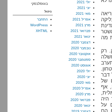
ו לא
יולי 2021
בוגוסלבסקי
יוני 2021
ניהול
ריאה
מאי 2021
יקה
אפריל 2021
התחבר
דינת
מרץ 2021
WordPress
משטר
פברואר 2021
XHTML
 מה
ינואר 2021
דצמבר 2020
נובמבר 2020
. רק
אוקטובר 2020
שלה
ספטמבר 2020
ערב
אוגוסט 2020
חון.
יולי 2020
 דבר
יוני 2020
ם של
מאי 2020
, אף
אפריל 2020
לית,
מרץ 2020
 היה
פברואר 2020
 על
ינואר 2020
 הם
דצמבר 2019