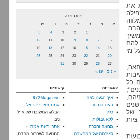
 את
ילה
דצמבר 2009
ווה
א
ב
ג
ד
ה
ו
ש
הבה.
5
4
3
2
1
משיך
12
11
10
9
8
7
6
 להם
19
18
17
16
15
14
13
ל מי
26
25
24
23
22
21
20
31
30
29
28
27
תב המחאה,
« נוב
ינו »
יבות
ם כל
קטגוריות
קישורים
ים";
יהם,
איך הגענו לפה
972Magazine
שנים
העם הנבחר
אמת מארץ ישראל
-
 של
כללי
הבלוג המשובח של אייל
ציות
ללא גבולות
ניב
מחאה וחברה
אתר "דעת אמת"
-
סגירתה של המחשבה
התנועה לשחרור מהדת,
עות