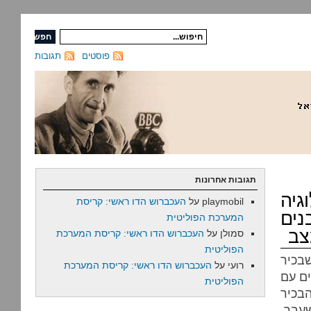
פוסטים
תגובות
תגובות אחרונות
יה
playmobil
על
העכברוש הדו ראשי: קריסת
נים
המערכת הפוליטית
צב
סמולן
על
העכברוש הדו ראשי: קריסת המערכת
הפוליטית
שבכיר
רועי
על
העכברוש הדו ראשי: קריסת המערכת
ם עם
הפוליטית
בכיר
שעבר,