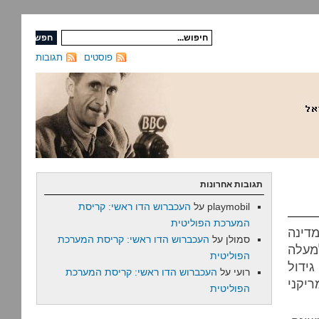
פוסטים
תגובות
תגובות אחרונות
playmobil
על
העכברוש הדו ראשי: קריסת
המערכת הפוליטית
דינה
סמולן
על
העכברוש הדו ראשי: קריסת המערכת
למעלה
הפוליטית
גידול
רועי
על
העכברוש הדו ראשי: קריסת המערכת
ריקני
הפוליטית