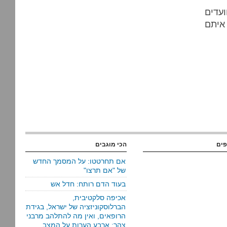
ועדים
 איתם
פים
הכי מוגבים
אם תחרטטו: על המסמך החדש
של "אם תרצו"
בעוד הדם רותח: חדל אש
אכיפה סלקטיבית,
הברלוסקוניזציה של ישראל, בגידת
הרופאים, ואין מה להתלהב מרבני
צהר: ארבע הערות על המצב