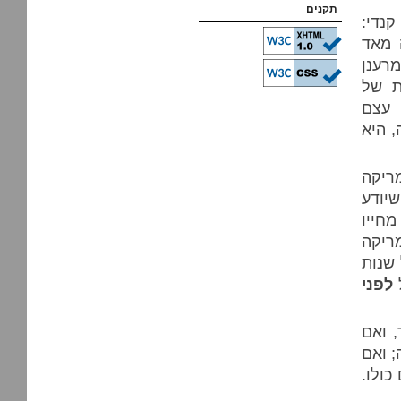
תקנים
קנדי:
 מאד
רענן
ת של
 עצם
 היא
ריקה
שיודע
חייו
ריקה
שנות
ל
לפני
, ואם
; ואם
כולו.