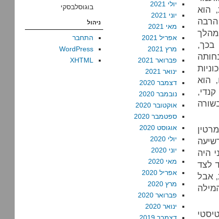
יולי 2021
בוגוסלבסקי
, הוא
יוני 2021
רבה
ניהול
מאי 2021
לך
אפריל 2021
התחבר
בכך,
מרץ 2021
WordPress
חותה
פברואר 2021
XHTML
ניות
ינואר 2021
 הוא
דצמבר 2020
נדי,
נובמבר 2020
שורה
אוקטובר 2020
ספטמבר 2020
אוגוסט 2020
רטין
יולי 2020
שיעה
יוני 2020
 עד 1978 – כשרומני היה
מאי 2020
 לצד
אפריל 2020
, אבל
מרץ 2020
המילה
פברואר 2020
ינואר 2020
טיסטי
דצמבר 2019