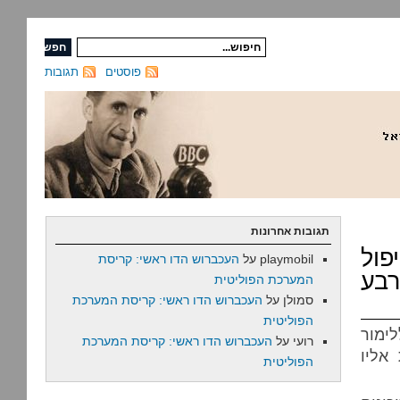
פוסטים
תגובות
תגובות אחרונות
ול
playmobil
על
העכברוש הדו ראשי: קריסת
רבע
המערכת הפוליטית
סמולן
על
העכברוש הדו ראשי: קריסת המערכת
הפוליטית
ימור
רועי
על
העכברוש הדו ראשי: קריסת המערכת
אליו
הפוליטית