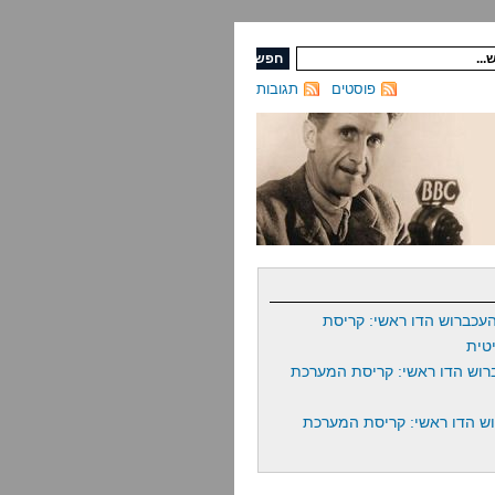
פוסטים
תגובות
עכברוש הדו ראשי: קריסת
טית
רוש הדו ראשי: קריסת המערכת
ש הדו ראשי: קריסת המערכת