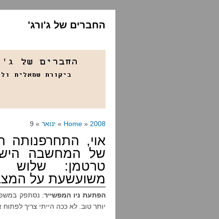
החברים של ג'ורג'
2008
»
Home
»
ינואר
» 9
אוי, התחרפנותה ה
של המחשבה הישר
טרטמן: שלוש ה
משועשעת על המצב
הפתעת ניו המפשייר
: נסתפק במשפט
יותר טוב. לא ככה הייתי צריך לפתוח 