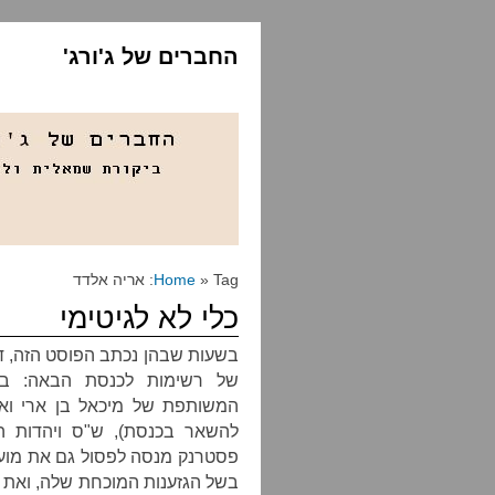
החברים של ג'ורג'
» Tag: אריה אלדד
Home
כלי לא לגיטימי
בשעות שבהן נכתב הפוסט הזה, ד
של רשימות לכנסת הבאה: בל"
המשותפת של מיכאל בן ארי ואר
להשאר בכנסת), ש"ס ויהדות ה
פסטרנק מנסה לפסול גם את מועמ
בשל הגזענות המוכחת שלה, ואת זו 