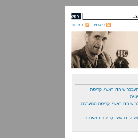
פוסטים
תגובות
עכברוש הדו ראשי: קריסת
טית
רוש הדו ראשי: קריסת המערכת
ש הדו ראשי: קריסת המערכת