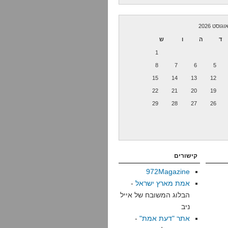
וגוסט 2026
ד
ה
ו
ש
1
8
7
6
5
15
14
13
12
22
21
20
19
29
28
27
26
קישורים
972Magazine
אמת מארץ ישראל
-
הבלוג המשובח של אייל
ניב
אתר "דעת אמת"
-