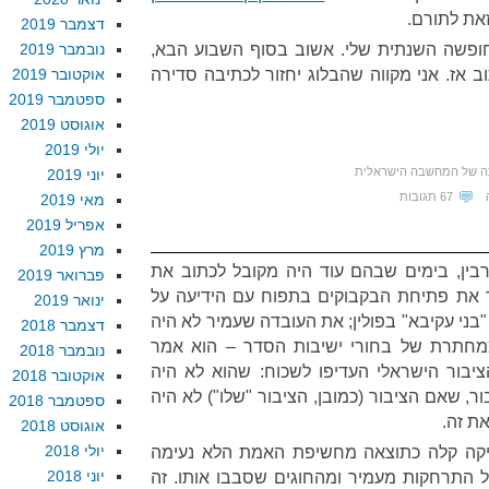
זאת לתורם.
דצמבר 2019
חופשה השנתית שלי. אשוב בסוף השבוע הבא,
נובמבר 2019
 אז. אני מקווה שהבלוג יחזור לכתיבה סדירה
אוקטובר 2019
ספטמבר 2019
אוגוסט 2019
יולי 2019
ה של המחשבה הישראלית
יוני 2019
67 תגובות
מאי 2019
אפריל 2019
מרץ 2019
בין, בימים שבהם עוד היה מקובל לכתוב את
פברואר 2019
ר את פתיחת הבקבוקים בתפוח עם הידיעה על
ינואר 2019
ני עקיבא" בפולין; את העובדה שעמיר לא היה
דצמבר 2018
חתרת של בחורי ישיבות הסדר – הוא אמר
נובמבר 2018
בור הישראלי העדיפו לשכוח: שהוא לא היה
אוקטובר 2018
, שאם הציבור (כמובן, הציבור "שלו") לא היה
ספטמבר 2018
את זה.
אוגוסט 2018
יולי 2018
ניקה קלה כתוצאה מחשיפת האמת הלא נעימה
יוני 2018
של התרחקות מעמיר ומהחוגים שסבבו אותו. זה