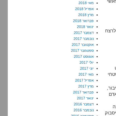
עשי
מאי 2018
אפריל 2018
מרץ 2018
פברואר 2018
ינואר 2018
צרת המרכזית לציון 17 שנה לרצח
דצמבר 2017
נובמבר 2017
אוקטובר 2017
ספטמבר 2017
אוגוסט 2017
יולי 2017
יוני 2017
טחי
מאי 2017
אפריל 2017
מרץ 2017
בור,
פברואר 2017
אדם
ינואר 2017
דצמבר 2016
ה
נובמבר 2016
סבוק