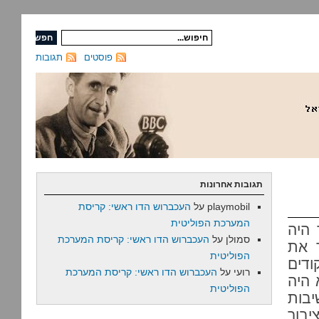
פוסטים
תגובות
תגובות אחרונות
playmobil
על
העכברוש הדו ראשי: קריסת
המערכת הפוליטית
 היה
סמולן
על
העכברוש הדו ראשי: קריסת המערכת
 את
הפוליטית
ודים
רועי
על
העכברוש הדו ראשי: קריסת המערכת
 היה
הפוליטית
בות
בור