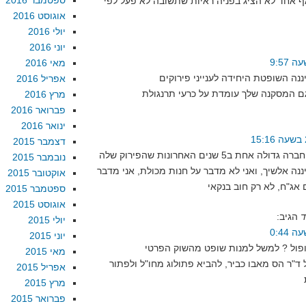
ספטמבר 2016
ף אחד לא הציג בפניה ראיות שתשובה לא פעל לפי
אוגוסט 2016
יולי 2016
יוני 2016
מאי 2016
אפריל 2016
מרץ 2016
פברואר 2016
ינואר 2016
דצמבר 2015
אני אשמח לשמוע חברה גדולה אחת ב5 שנים האחרונות שהפירוק שלה
נובמבר 2015
ננה אלשיך, ואני לא מדבר על חנות מכולת, אני מדבר
אוקטובר 2015
אג"ח, לא רק חוב בנקאי
ספטמבר 2015
אוגוסט 2015
הגיב:
יולי 2015
יוני 2015
מאי 2015
ל ד"ר הס מאבו כביר, להביא פתולוג מחו"ל ולפתור
אפריל 2015
מרץ 2015
פברואר 2015