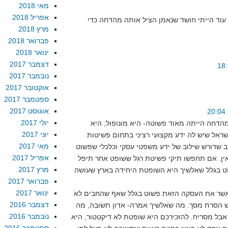
מאי 2018
אפריל 2018
ב, עוד הייתי חושד שנאמן הציל אותה מהדחה כדי
מרץ 2018
פברואר 2018
ינואר 2018
דצמבר 2017
נובמבר 2017
אוקטובר 2017
ספטמבר 2017
אוגוסט 2017
יולי 2017
הדחה הייתה מאוד פשוטה- היא מונופול, היא
יוני 2017
ראל שיש לה ידע מקצועי רציני בתחום פשיטות
מאי 2017
ב שדורש שילוב של ידע משפטי עסקי וכלכלי שפשוט
אפריל 2017
ין. אם תחפשו תיקי פשיטת רגל ששופט אחר תיפל
מרץ 2017
ט בגלל שאלשיך היא השופטת היחידה בארץ שעושה
פברואר 2017
ינואר 2017
אשר את העסקה הזאת פשוט בגלל שאף שהחבים לא
דצמבר 2016
קש הסרת מסך. מה שאלשיך אמרה- אדון תשובה, מה
נובמבר 2016
אבל מסריח. להזכירכם היא שופטת לא דיקטטור, היא