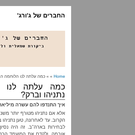
החברים של ג'ורג'
Home
» » כמה עלתה לנו הלוחמה הפס
כמה עלתה לנו ה
נתניהו וברק?
איך התנדפו להם עשרה מיליאר
אלא אם נתניהו מטורף יותר משנ
הקרוב. עד לאחרונה, טען נתניהו
לבחירות בארה"ב. זה היה נסיו
אובמה, ולקדם את המועמד הרפוב