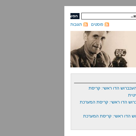
פוסטים
תגובות
עכברוש הדו ראשי: קריסת
טית
רוש הדו ראשי: קריסת המערכת
ש הדו ראשי: קריסת המערכת