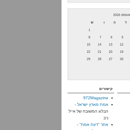
וגוסט 2026
ד
ה
ו
ש
1
8
7
6
5
15
14
13
12
22
21
20
19
29
28
27
26
קישורים
972Magazine
אמת מארץ ישראל
-
הבלוג המשובח של אייל
ניב
אתר "דעת אמת"
-