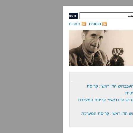
פוסטים
תגובות
עכברוש הדו ראשי: קריסת
טית
רוש הדו ראשי: קריסת המערכת
ש הדו ראשי: קריסת המערכת