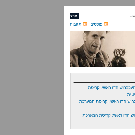
פוסטים
תגובות
עכברוש הדו ראשי: קריסת
טית
רוש הדו ראשי: קריסת המערכת
ש הדו ראשי: קריסת המערכת