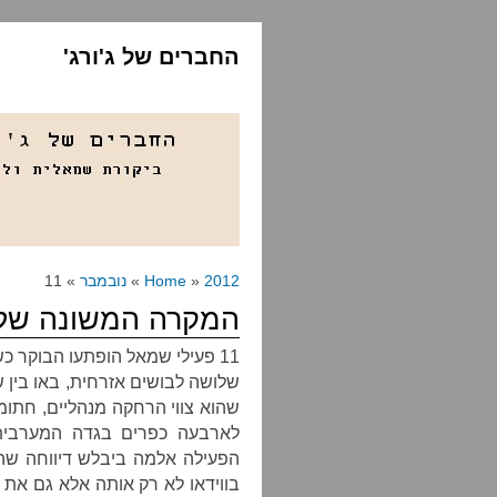
החברים של ג'ורג'
2012
»
Home
»
נובמבר
» 11
המקרה המשונה של 
11 פעילי שמאל הופתעו הבוקר כ
שלושה לבושים אזרחית, באו בין 
שהוא צווי הרחקה מנהליים, חתומי
לארבעה כפרים בגדה המערבית הכ
הפעילה אלמה ביבלש דיווחה שהש
בווידאו לא רק אותה אלא גם את 