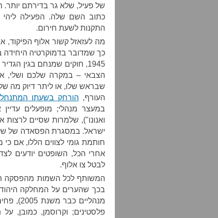
של פעיל, שלא גר בדירתם יותר. ה
כתוב השם שלה. הפעילה ליהי 
התקנות לשעת חירום.
מה לעזאזל קשור אלוף הפיקוד, א
כך שמדובר בדמוקרטיה היחידה ב
1945, חוקים שמנחם בגין הג
הצבאי – במקרה שלכם ושלי, אל
שבראש שלו, או ליתר דיוק מה שלו
העורף,
הורחק בשעתו המתנחל 
במעצר מנהלי; מופעלים עדיין אי
ואנונו"), שלמרות שסיים לרצות א
ישראל. במסגרת הפסאדה של שלט
חותמת גומי לצווים הללו, אם כי
אחרי הכל, השופטים יודעים לצד
לבטל צו אלוף.
המשותף לכל השמות מהפסקה הק
בכך שהערים על המחלקה היהודי
מנהליים 
פלסטינים; וקרוסמן, כמובן, על