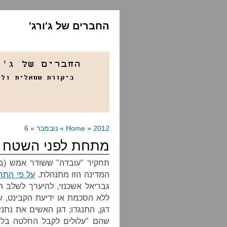
החברים של ג'ורג'
2012
»
Home
»
נובמבר
» 6
מתחת לפני השטח
תחקיר "עובדה" ששודר אמש (ב')
המדינה הזו מתנהלת.
על פי התח
גבריאל אשכנזי, להיערך לשלב ה
ללא הסכמת או ידיעת הקבינט, ש
דגן, התנגדו; דגן האשים את נתנ
שהם "עלולים לקבל החלטה בלתי