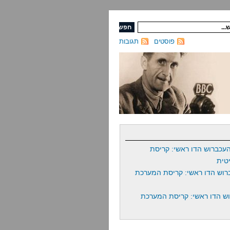
פוסטים
תגובות
עכברוש הדו ראשי: קריסת
טית
רוש הדו ראשי: קריסת המערכת
ש הדו ראשי: קריסת המערכת