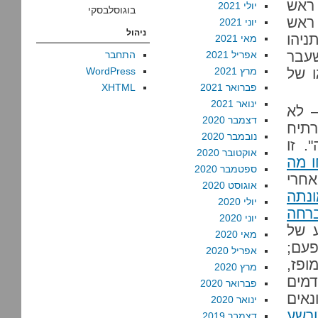
ראש
יולי 2021
בוגוסלבסקי
ראש
יוני 2021
ניהול
ניהו
מאי 2021
עבר
אפריל 2021
התחבר
ו של
מרץ 2021
WordPress
פברואר 2021
XHTML
ינואר 2021
– לא
דצמבר 2020
רתיח
נובמבר 2020
. זו
אוקטובר 2020
ו מה
ספטמבר 2020
חרי
אוגוסט 2020
נתה
יולי 2020
רחה
יוני 2020
 של
מאי 2020
פעם;
אפריל 2020
ופז,
מרץ 2020
דמים
פברואר 2020
אים
ינואר 2020
ורשע
דצמבר 2019