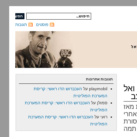
פוסטים
תגובות
תגובות אחרונות
ואל
playmobil
על
העכברוש הדו ראשי: קריסת
ב
המערכת הפוליטית
סמולן
על
העכברוש הדו ראשי: קריסת המערכת
 מאז
הפוליטית
חרי
רועי
על
העכברוש הדו ראשי: קריסת המערכת
סורת
הפוליטית
ודעכה, תמה