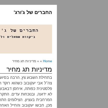
החברים של ג'ורג'
Home
» » מדיניות תג מחיר
מדיניות תג מחיר
בתחילת השבוע צץ, הרבה בסיוע 
צה"ל אבי יעקובוב כשהוא רוקד רי
פלסטינית כפותה, איחסן דבאבשה,
המרחבית בעציון. הצילומים הת
מכן, חבשו יעקובוב והחייל האח