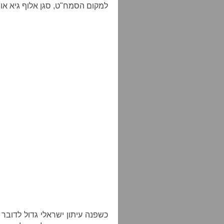
למקום הסמח"ט, סגן אלוף גיא אוש