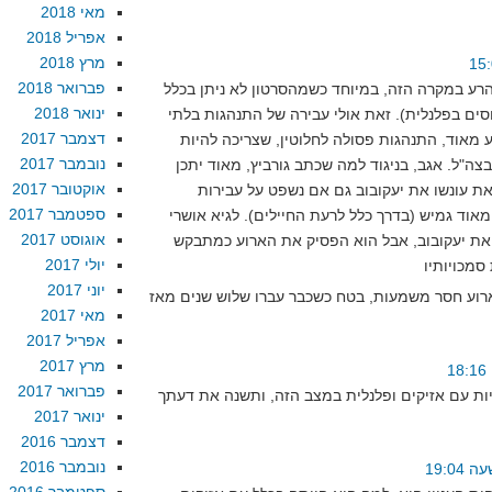
מאי 2018
אפריל 2018
מרץ 2018
פברואר 2018
הרע במקרה הזה, במיוחד כשמהסרטון לא ניתן בכלל
ינואר 2018
סים בפלנלית). זאת אולי עבירה של התנהגות בלתי
דצמבר 2017
 מאוד, התנהגות פסולה לחלוטין, שצריכה להיות
נובמבר 2017
ל. אגב, בניגוד למה שכתב גורביץ, מאוד יתכן
אוקטובר 2017
 עונשו את יעקובוב גם אם נשפט על עבירות
ספטמבר 2017
אוד גמיש (בדרך כלל לרעת החיילים). לגיא אושרי
אוגוסט 2017
 את יעקובוב, אבל הוא הפסיק את הארוע כמתבקש
יולי 2017
יוני 2017
מאי 2017
אפריל 2017
מרץ 2017
פברואר 2017
ינואר 2017
דצמבר 2016
נובמבר 2016