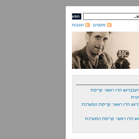
פוסטים
תגובות
עכברוש הדו ראשי: קריסת
טית
רוש הדו ראשי: קריסת המערכת
ש הדו ראשי: קריסת המערכת