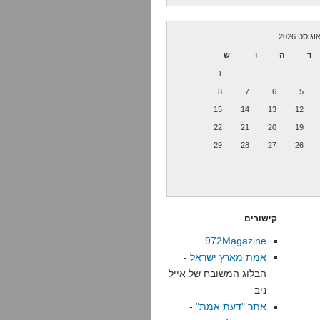
וגוסט 2026
ד
ה
ו
ש
1
8
7
6
5
15
14
13
12
22
21
20
19
29
28
27
26
קישורים
972Magazine
אמת מארץ ישראל
-
הבלוג המשובח של אייל
ניב
אתר "דעת אמת"
-