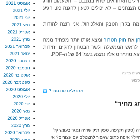
החיילים האחראים שהיו במצבם – "השעמום הורג
אוגוסט 2021
צנחנים – לא יכולים לטעון להגנה כזו. הגיע
יולי 2021
יוני 2021
 בקרן הטבק והאלכוהול. אני רוצה להודות
מאי 2021
אפריל 2021
מרץ 2021
ן
את
חוק הטרור
ומצא אותו יותר מפחיד ממה
פברואר 2021
 לראש הממשלה ולשר הבטחון להקים יחידות
ינואר 2021
יחס אליו נמצא בעמ' 64 של ה-PDF.
דצמבר 2020
נובמבר 2020
ש לו מדינה
אוקטובר 2020
כיבוש
ספטמבר 2020
אוגוסט 2020
מתרגלים טרנספר?
יולי 2020
יוני 2020
מאי 2020
אפריל 2020
מרץ 2020
 (ספק תקיפה, ספק תיק שהיה נסגר בעונש קל
פברואר 2020
חייל? איפה כתוב שאסור להצטלם עם עצורים? אין
ינואר 2020