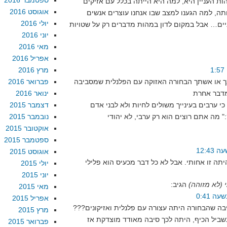
ספטמבר 2016
ות העניין היא, למה היא הייתה בכלל עם אזיקים
אוגוסט 2016
תה, למה הגענו למצב שבו אנחנו עוצרים אנשים
יולי 2016
ים… אבל במקום לדון במהות מדברים רק על שטויות
יוני 2016
מאי 2016
אפריל 2016
מרץ 2016
תך או אשתך הבחורה האזוקה עם הפלנלית שמסביבה
פברואר 2016
ינואר 2016
 ערבים בעינייך משולים לחיות ולא לבני אדם
דצמבר 2015
נובמבר 2015
אוקטובר 2015
ספטמבר 2015
אוגוסט 2015
יולי 2015
יוני 2015
(לא מזוהה)
הגיב:
מאי 2015
אפריל 2015
ה שהבחורה היתה עצורה עם פלנלית ואזיקונים???
מרץ 2015
ביל הכיף, היתה לכך סיבה מאודד מוצדקת אז
פברואר 2015