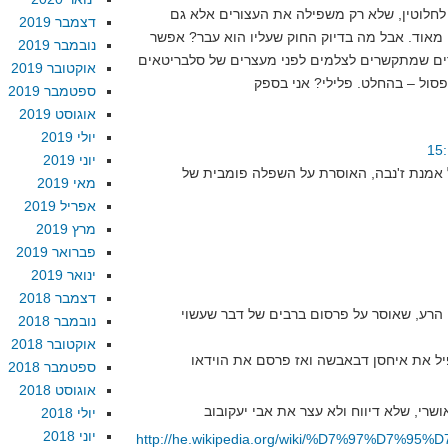
חלוטין, שלא רק משפילה את העצורים אלא גם
דצמבר 2019
 מאוד. אבל מה בדיוק החוק שעליו הוא עבר? אפשר
נובמבר 2019
ים שמתקשרים לצלמים לפני מעצרים של סלבריטאים
אוקטובר 2019
ספטמבר 2019
אוגוסט 2019
יולי 2019
יוני 2019
ל אמנת ז'נבה, האוסרת על השפלה פומבית של
מאי 2019
אפריל 2019
מרץ 2019
פברואר 2019
ינואר 2019
דצמבר 2018
ן הרע, שאוסר על פרסום ברבים של דבר שעשוי
נובמבר 2018
אוקטובר 2018
יל את איחסן דבאבשה ואז פרסם את הוידאו
ספטמבר 2018
אוגוסט 2018
יולי 2018
יוני 2018
http://he.wikipedia.org/wiki/%D7%97