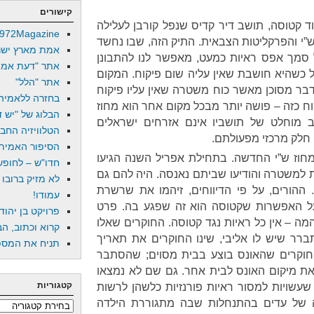
קישורים
ד קטוסה, תושב דיר קדיס שנפל קורבן לעלילה
972Magazine
”י והפרקליטות הצבאית. התיק הזה, שבו נחשד
אמת מארץ ישר
סמך אפס ראיות כמעט, מאפשר לנו להתבונן
אתר "דעת אמת
כשהיא חושבת שאין עליה שום פיקוח. המקום
אתר "הלל"
דבר מסוכן מאשר כוח משטרה שאין עליו פיקוח
בחזרה ללאמיה
קוח כזה – פושה יותר מבכל מקום אחר הוא מחוז
הבלוג של "יש די
ב מוחלט של תושביו אינם אזרחים ישראלים
הטלוויזיה החב
ה חלק מרכזי מפעולתם.
הסיפור האמיתי
חוז ש”י החדשה. בתחילת אפריל השנה הגיעו
חדו"ש – לחופש 
 למשטרה והודיעו שביתם נאנסה. היה להם גם
לא מזיק ברובו
ההורים, על פי הדיווחים, זיהמו את שרשרת
עמודו!
ל האפשרות שקטוסה הוא זה שפגע בה. פרט
פרויקט בן יהוד
מה – אין כל ראיות נגד קטוסה. החוקרים שאלו
קרוא וכתוב, הב
רר שיש לו אליבי, שינו החוקרים את תאריך
תניח את המספר
חוקרים שהאונס בוצע בבית מסוים; שהסתבר
 את מיקום האונס לבית אחר. גם שם לא נמצאו
קטגוריות
עשויות למסור ראיות פורנזיות כלשהן לרשות
 של עדים בהתנחלות שבה מתגוררת הילדה
קטגוריות