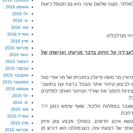
ספטמבר 2016
תר. נקווה שלשם שינוי, היא גם תטופל כיאות
אוגוסט 2016
יולי 2016
יוני 2016
מאי 2016
אפריל 2016
חי מנדלבליט
מרץ 2016
פברואר 2016
עבירה על החוק בדבר מניעתו וענישתו של
ינואר 2016
דצמבר 2015
נובמבר 2015
אוקטובר 2015
, בתאריך ה-15.11.18, התראיין מר משה פייגלין בתכניתו של מר אודי סגל
ספטמבר 2015
א לביצוע טיהור אתני הגובל ברצח עם בתושבי
אוגוסט 2015
ציניות להפוך את שורדי הטיהור האתני לפליטים
יולי 2015
ל.
יוני 2015
לשעבר במפלגת הליכוד, שאף שימש כסגן יו"ר
מאי 2015
רחבת.
אפריל 2015
ן בנושא אינם חדשים. במהלך מבצע צוק איתן
מרץ 2015
 לטיהור אתני של רצועת עזה, כשבמהלכו הוא דורש מן
פברואר 2015