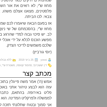
שמתנהלים תיקים כנגד פלסטינים
מחוז ש”י, לא רואים את אור השמ
פלסטינים, מצאנו אצלם משהו, א
צבאי. לכו הביתה.
אז בפעם הבאה שיאמרו לכם שמשה
מחוז ש”י, בהסכמתם של שי ניצן 
לב. יש סיכוי גבוה למדי שהרגע ב
מפשע הוכנס לכלא על ידי אוכלי 
שלכם משמשים לדיכוי הצדק.
(יוסי גורביץ)
yossi
25 ביוני 2019
ללא גבולו
דין יששכרוף
,
מחמוד קטוסה
,
משטרת ש"י
,
נ
מכתב קצר
עזה הוא לבצע טיהור אתני באוכ
פליט באירופה. בהתאם, כתבתי
לממשלה ולפרקליט המדינה. הוא 
אני סמוך ובטוח שתלונתי תזכה ל