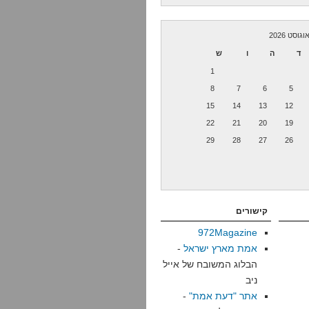
וגוסט 2026
ד
ה
ו
ש
1
8
7
6
5
15
14
13
12
22
21
20
19
29
28
27
26
קישורים
972Magazine
אמת מארץ ישראל
-
הבלוג המשובח של אייל
ניב
אתר "דעת אמת"
-