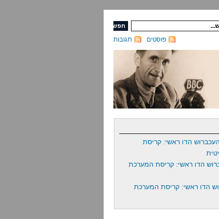
פוסטים
תגובות
עכברוש הדו ראשי: קריסת
טית
רוש הדו ראשי: קריסת המערכת
ש הדו ראשי: קריסת המערכת