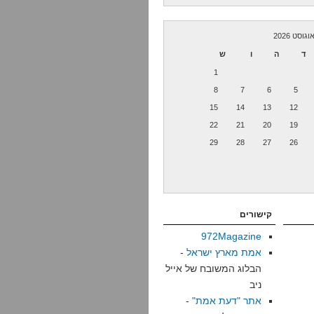
וגוסט 2026
ד
ה
ו
ש
1
8
7
6
5
15
14
13
12
22
21
20
19
29
28
27
26
קישורים
972Magazine
אמת מארץ ישראל
-
הבלוג המשובח של אייל
ניב
אתר "דעת אמת"
-