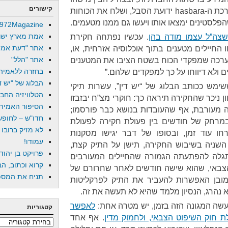
קישורים
שהצבא, שוב, ביצע פיגוע נגד מערכת ה-hasbara ידועת הסבל, ושלח את הכוחות
פלסטינים ימצאו אותו ויעשו גם ממנו מטעמים.
972Magazine
אמת מארץ ישר
שצה”ל עצמו מודה בהן
. עכשיו נפתחה חקירת
אתר "דעת אמת
החיילים מטענים בתוך אוכלוסיה אזרחית, או,
אתר "הלל"
ערכה שמפקדי הכוח בשטח הציבו את המטענים
בחזרה ללאמיה
 ולא דיווחו על כך למפקדים שלהם.”
הבלוג של "יש די
מש ככותב הבלוג של “יש דין”, עשרות תיקי
הטלוויזיה החב
ון ניכר שהחקירה תיראה כך: חוקרי מצ”ח יבזבזו
הסיפור האמיתי
תה מעורבת, אף שהעובדות בנושא כבר פורסמו;
חדו"ש – לחופש 
במרחק של חודשים בין פעולת חקירה לפעולת
לא מזיק ברובו
ו עוד זמן, ובסופו של דבר יגישו מסקנות
עמודו!
 השניה בשיבוש החקירה, תישן על התיק קצת,
פרויקט בן יהוד
 תגלה להפתעתה הגמורה שהחיילים המעורבים
קרוא וכתוב, הב
הצבאי, שהוא שישה חודשים לאחר שחרורם של
תניח את המספר
מובן האפשרות להעביר את התיק לפרקליטות
נהרג, הנסיון מלמד שהיא לא תעשה את זה.
שה המגונה הזה בזמן, יש מטרה אחת:
לאפשר
קטגוריות
 חוק השיפוט הצבאי, ולחמוק מדין
. אף אחד
קטגוריות