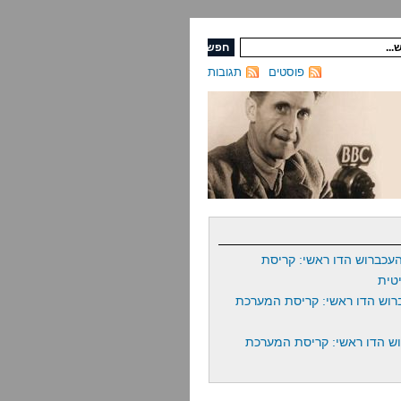
פוסטים
תגובות
עכברוש הדו ראשי: קריסת
טית
רוש הדו ראשי: קריסת המערכת
ש הדו ראשי: קריסת המערכת