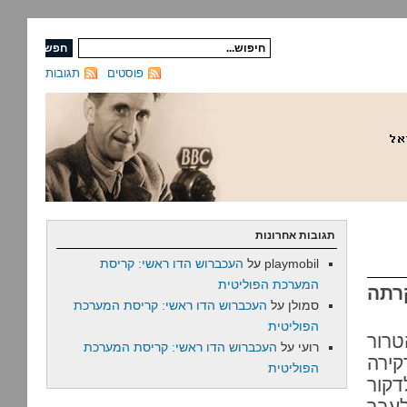
פוסטים
תגובות
תגובות אחרונות
playmobil
על
העכברוש הדו ראשי: קריסת
המערכת הפוליטית
רתה
סמולן
על
העכברוש הדו ראשי: קריסת המערכת
הפוליטית
טרור
רועי
על
העכברוש הדו ראשי: קריסת המערכת
קירה
הפוליטית
דקור
עבר