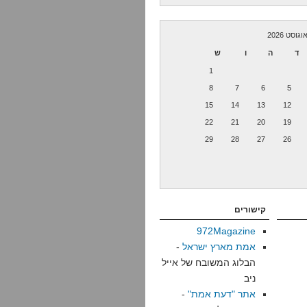
וגוסט 2026
ד
ה
ו
ש
1
8
7
6
5
15
14
13
12
22
21
20
19
29
28
27
26
קישורים
972Magazine
אמת מארץ ישראל
-
הבלוג המשובח של אייל
ניב
אתר "דעת אמת"
-