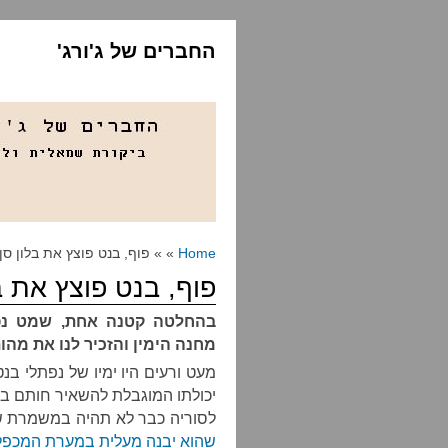
החברים של ג'ורג'
Home
» » פוף, בנט פוצץ את בלון סן
פוף, בנט פוצץ את ב
בהחלטה קטנה אחת, שמט נפת
מחנה הימין והזכיר לנו את מהות
מעט ורעים היו ימיו של נפתלי ב
יכולתו המוגבלת להשאיר חותם ב
לסוריה כבר לא תהיה במשמרת ש
שהוא יבנה מעלית במערת המכפל