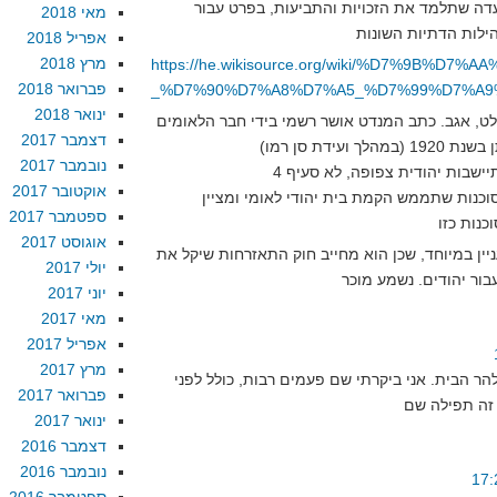
ש להקים ועדה שתלמד את הזכויות והתביעות, בפרט עבור
מאי 2018
אפריל 2018
מרץ 2018
https://he.wikisource.org/wiki/%D7%
פברואר 2018
_%D7%90%D7%A8%D7%A5_%D7%99%D7%A9
ינואר 2018
ט, אגב. כתב המנדט אושר רשמי בידי חבר הלאומים
דצמבר 2017
נובמבר 2017
אוקטובר 2017
מת סוכנות שתממש הקמת בית יהודי לאומי ומציין
ספטמבר 2017
אוגוסט 2017
עיף 7 הוא מעניין במיוחד, שכן הוא מחייב חוק התאזרחות שיקל את
יולי 2017
יוני 2017
מאי 2017
אפריל 2017
מרץ 2017
הר הבית. אני ביקרתי שם פעמים רבות, כולל לפני
פברואר 2017
ינואר 2017
דצמבר 2016
נובמבר 2016