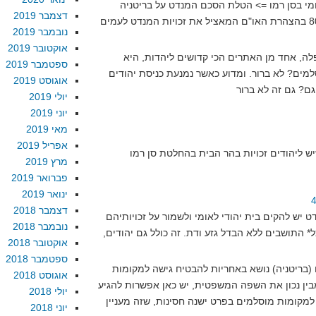
מי בסן רמו => הטלת הסכם המנדט על בריטניה
דצמבר 2019
מטעם חבר הלאומים => סעיף 80 בהצהרת האו"ם המאציל את זכויות המנדט לעמים
נובמבר 2019
אוקטובר 2019
ה, אחד מן האתרים הכי קדושים ליהדות, היא
ספטמבר 2019
למים? לא ברור. ומדוע כאשר נמנעת כניסת יהודים
אוגוסט 2019
יולי 2019
יוני 2019
מאי 2019
אפריל 2019
מרץ 2019
פברואר 2019
ינואר 2019
דצמבר 2018
תב המנדט יש להקים בית יהודי לאומי ולשמור על זכויותיהם
נובמבר 2018
* התושבים ללא הבדל גזע ודת. זה כולל גם יהודים,
אוקטובר 2018
ספטמבר 2018
יופה-הכוח (בריטניה) נושא באחריות להבטיח גישה למקומות
אוגוסט 2018
בין נכון את השפה המשפטית, יש כאן אפשרות להגיע
יולי 2018
יוני 2018