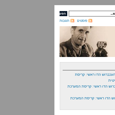
פוסטים
תגובות
עכברוש הדו ראשי: קריסת
טית
רוש הדו ראשי: קריסת המערכת
ש הדו ראשי: קריסת המערכת