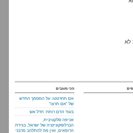
א
 לא
פים
הכי מוגבים
אם תחרטטו: על המסמך החדש
של "אם תרצו"
בעוד הדם רותח: חדל אש
אכיפה סלקטיבית,
הברלוסקוניזציה של ישראל, בגידת
הרופאים, ואין מה להתלהב מרבני