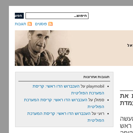
פוסטים
תגובות
תגובות אחרונות
playmobil
על
העכברוש הדו ראשי: קריסת
המערכת הפוליטית
ת את
סמולן
על
העכברוש הדו ראשי: קריסת המערכת
מדת
הפוליטית
רועי
על
העכברוש הדו ראשי: קריסת המערכת
מעשה
הפוליטית
ראש
קיפה