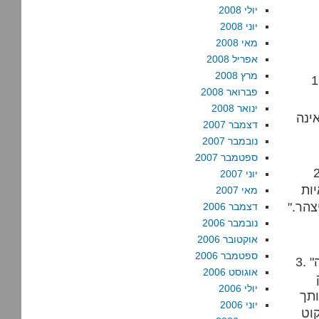
יולי 2008
יוני 2008
מאי 2008
אפריל 2008
מרץ 2008
ורף אינו מוצדק: "…הובילה לכמה
פברואר 2008
ינואר 2008
אינה
דצמבר 2007
נובמבר 2007
ספטמבר 2007
 למדי, הם
יוני 2007
ות
מאי 2007
צהר."
דצמבר 2006
נובמבר 2006
אוקטובר 2006
ספטמבר 2006
3. "אלא שזה כמובן קשקוש" כאן שוב איבדתי אותך, כי הייתי מצפה
אוגוסט 2006
יולי 2006
ותך
יוני 2006
קוט