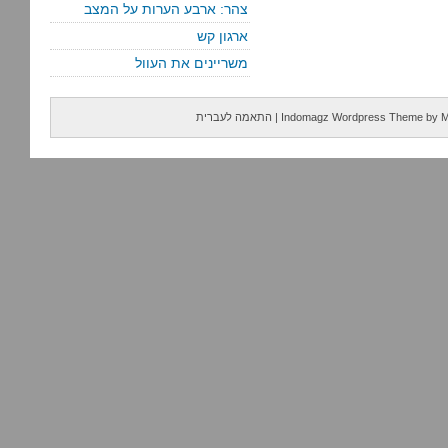
צהר: ארבע הערות על המצב
ארגון קש
משריינים את העוול
M
by
Indomagz Wordpress Theme
|
התאמה לעברית