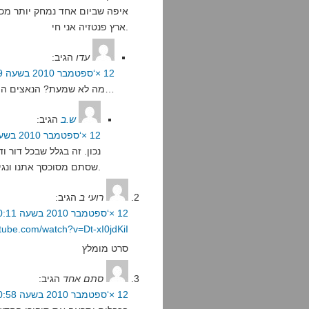
איפה שביום אחד נמחק יותר מכל 
ארץ פנטזיה אני חי.
עדו
הגיב:
12 ×‘ספטמבר 2010 בשעה 20:19
מה לא שמעת? הנאצים הם האיראנים ועכשיו 1938 או משהו בסגנון…
ש.ב
הגיב:
12 ×‘ספטמבר 2010 בשעה 22:42
נכון. זה בגלל שבכל דור ו
שסתם מסוכסך אתנו ונגיד שכן.
רועי ב
הגיב:
12 ×‘ספטמבר 2010 בשעה 20:11
tube.com/watch?v=Dt-xI0jdKiI
סרט מומלץ
סתם אחד
הגיב:
12 ×‘ספטמבר 2010 בשעה 20:58