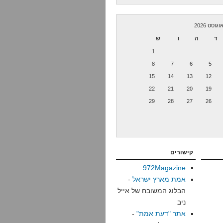
וגוסט 2026
ד
ה
ו
ש
1
8
7
6
5
15
14
13
12
22
21
20
19
29
28
27
26
קישורים
972Magazine
אמת מארץ ישראל
-
הבלוג המשובח של אייל
ניב
אתר "דעת אמת"
-