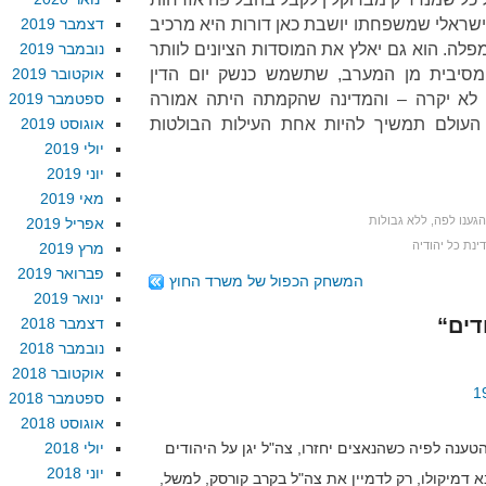
ישראלי שמשפחתו יושבת כאן דורות היא מרכיב
דצמבר 2019
פלה. הוא גם יאלץ את המוסדות הציונים לוותר
נובמבר 2019
 מסיבית מן המערב, שתשמש כנשק יום הדין
אוקטובר 2019
 לא יקרה – והמדינה שהקמתה היתה אמורה
ספטמבר 2019
 העולם תמשיך להיות אחת העילות הבולטות
אוגוסט 2019
יולי 2019
יוני 2019
מאי 2019
הגענו לפה
,
ללא גבולות
אפריל 2019
ינת כל יהודיה
מרץ 2019
פברואר 2019
המשחק הכפול של משרד החוץ
ינואר 2019
דצמבר 2018
נובמבר 2018
אוקטובר 2018
ספטמבר 2018
אוגוסט 2018
יולי 2018
יוני 2018
 דמיקולו, רק לדמיין את צה"ל בקרב קורסק, למשל,