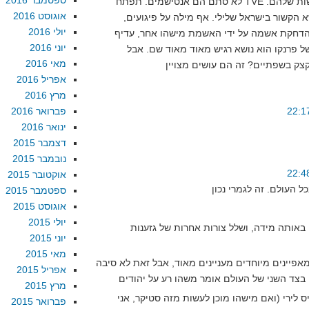
ספטמבר 2016
לא סתם הם אנטישמים. תפתח TVE בכבלים ותראה את סיקורי החדשות שלהם.
אוגוסט 2016
א הקשור בישראל שלילי. אף מילה על פיגועים,
יולי 2016
 הדחקת אשמה על ידי האשמת מישהו אחר, עדיף
יוני 2016
ל פרנקו הוא נושא רגיש מאוד מאוד שם. אבל
מאי 2016
אפריל 2016
מרץ 2016
פברואר 2016
ינואר 2016
דצמבר 2015
נובמבר 2015
אוקטובר 2015
ספטמבר 2015
אוגוסט 2015
יולי 2015
 באותה מידה, ושלל צורות אחרות של גזענות
יוני 2015
מאי 2015
מאפיינים מיוחדים מעניינים מאוד, אבל זאת לא סיבה
אפריל 2015
מרץ 2015
ס לירי (ואם מישהו מוכן לעשות מזה סטיקר, אני
פברואר 2015