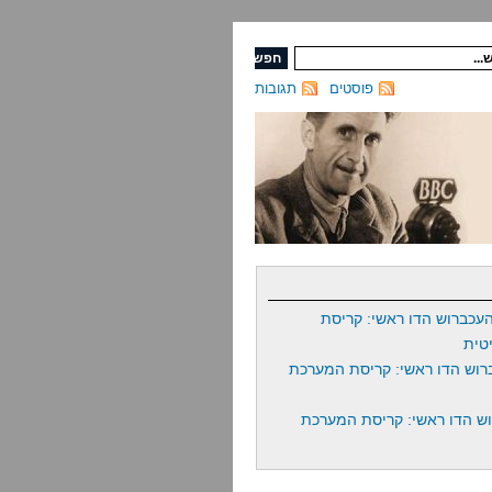
פוסטים
תגובות
עכברוש הדו ראשי: קריסת
טית
רוש הדו ראשי: קריסת המערכת
ש הדו ראשי: קריסת המערכת