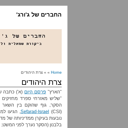
החברים של ג'ורג'
Home
» » צרת היהודים
צרת היהודים
"הארץ"
פרסם היום
(א') כתבה ש
"שליש מאזרחי ספרד מחזיקים בד
הסקר, גוף שהוקם בין השאר 
Sefarad-Israel
(CSI), הגי
נובעות בעיקרן ממדיניותה של מ
בלבנון (הסקר נערך לפני המשט; 