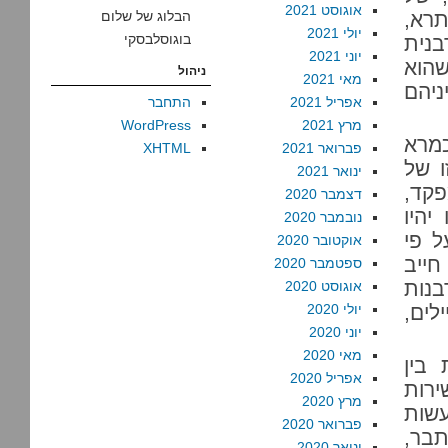
אוגוסט 2021
תרא,
הבלוג של שלום
יולי 2021
בוגוסלבסקי
נית
יוני 2021
שהוא
ניהול
מאי 2021
ניהם
אפריל 2021
התחבר
מרץ 2021
WordPress
מרא
פברואר 2021
XHTML
ו של
ינואר 2021
פקד,
דצמבר 2020
יהיו
נובמבר 2020
ל פי
אוקטובר 2020
בא חייב
ספטמבר 2020
בנות
אוגוסט 2020
לים,
יולי 2020
יוני 2020
מאי 2020
 בין
אפריל 2020
ירות
מרץ 2020
עשות
פברואר 2020
תבר,
ינואר 2020