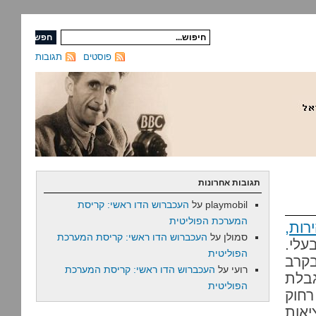
פוסטים
תגובות
תגובות אחרונות
playmobil
על
העכברוש הדו ראשי: קריסת
המערכת הפוליטית
רות,
סמולן
על
העכברוש הדו ראשי: קריסת המערכת
עלי.
הפוליטית
קרב
רועי
על
העכברוש הדו ראשי: קריסת המערכת
גבלת
הפוליטית
חוק
אות