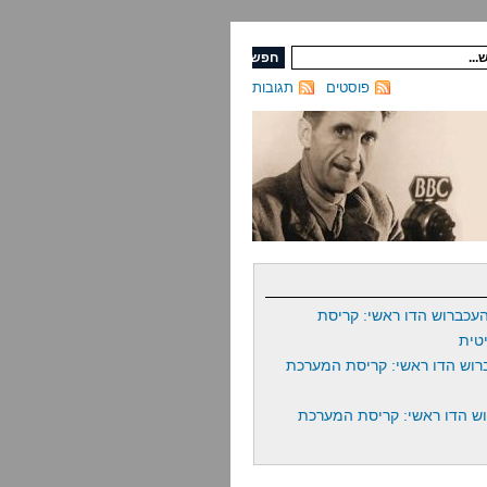
פוסטים
תגובות
עכברוש הדו ראשי: קריסת
טית
רוש הדו ראשי: קריסת המערכת
ש הדו ראשי: קריסת המערכת