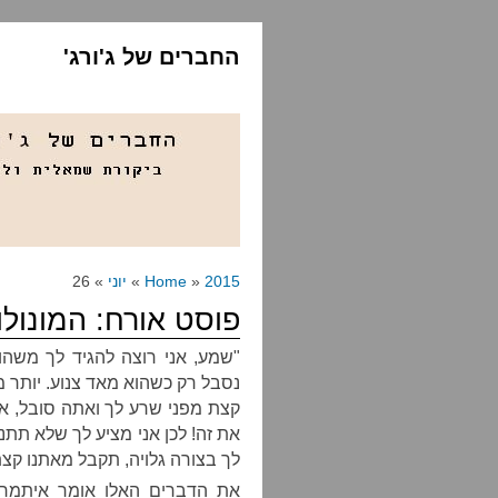
החברים של ג'ורג'
2015
»
Home
»
יוני
» 26
פוסט אורח: המונולו
"שמע, אני רוצה להגיד לך משהו
נסבל רק כשהוא מאד צנוע. יותר מ
קצת מפני שרע לך ואתה סובל, אב
את זה! לכן אני מציע לך שלא תת
לך בצורה גלויה, תקבל מאתנו קצ
את הדברים האלו אומר איתמר יע