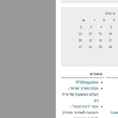
יוני 2015
ד
ה
ו
ש
6
5
4
3
13
12
11
10
20
19
18
17
27
26
25
24
קישורים
972Magazine
אמת מארץ ישראל
-
הבלוג המשובח של אייל
ניב
אתר "דעת אמת"
-
שבה
התנועה לשחרור מהדת,