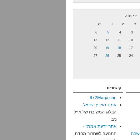
יוני 2015
ד
ה
ו
ש
6
5
4
3
13
12
11
10
20
19
18
17
27
26
25
24
קישורים
972Magazine
אמת מארץ ישראל
-
הבלוג המשובח של אייל
ניב
אתר "דעת אמת"
-
שבה
התנועה לשחרור מהדת,