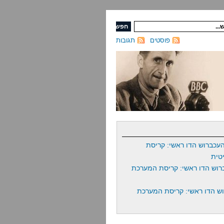
פוסטים
תגובות
עכברוש הדו ראשי: קריסת
טית
רוש הדו ראשי: קריסת המערכת
ש הדו ראשי: קריסת המערכת