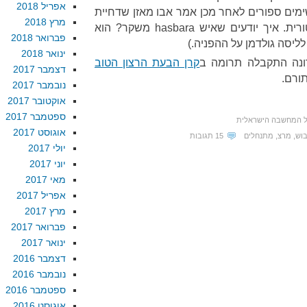
אפריל 2018
מים ספורים לאחר מכן אמר אבו מאזן שדחיית
מרץ 2018
הצעת החלוקה היתה טעות הסטורית. איך יודעים שאיש hasbara משקר? הוא
פברואר 2018
לליסה גולדמן על ההפניה.)
ינואר 2018
ונה התקבלה תרומה ב
קרן הבעת הרצון הטוב
דצמבר 2017
תורם.
נובמבר 2017
אוקטובר 2017
ספטמבר 2017
ל המחשבה הישראלית
אוגוסט 2017
בוש
,
מרצ
,
מתנחלים
15 תגובות
יולי 2017
יוני 2017
מאי 2017
אפריל 2017
מרץ 2017
פברואר 2017
ינואר 2017
דצמבר 2016
נובמבר 2016
ספטמבר 2016
אוגוסט 2016