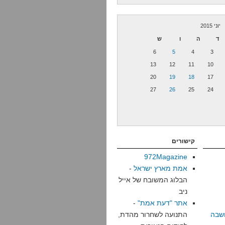
יוני 2015
ד
ה
ו
ש
6
5
4
3
13
12
11
10
20
19
18
17
27
26
25
24
קישורים
972Magazine
אמת מארץ ישראל
-
הבלוג המשובח של אייל
ניב
אתר "דעת אמת"
-
שבה
התנועה לשחרור מהדת,