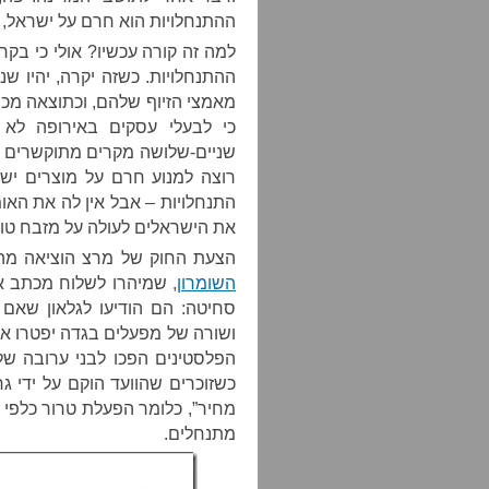
ההתנחלויות הוא חרם על ישראל, 
למה זה קורה עכשיו? אולי כי בקרו
ההתנחלויות. כשזה יקרה, יהיו שנ
מאמצי הזיוף שלהם, וכתוצאה מכך
כי לבעלי עסקים באירופה לא 
שניים-שלושה מקרים מתוקשרים ש
רוצה למנוע חרם על מוצרים ישר
התנחלויות – אבל אין לה את האו
את הישראלים לעולה על מזבח טו
הצעת החוק של מרצ הוציאה מה
השומרון
, שמיהרו לשלוח מכתב איו
סחיטה: הם הודיעו לגלאון שאם
ושורה של מפעלים בגדה יפטרו א
הפלסטינים הפכו לבני ערובה של 
כשזוכרים שהוועד הוקם על ידי ג
מחיר”, כלומר הפעלת טרור כלפי פ
מתנחלים.