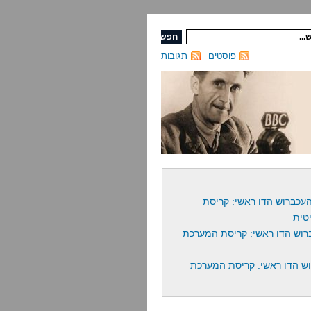
פוסטים
תגובות
עכברוש הדו ראשי: קריסת
טית
רוש הדו ראשי: קריסת המערכת
ש הדו ראשי: קריסת המערכת