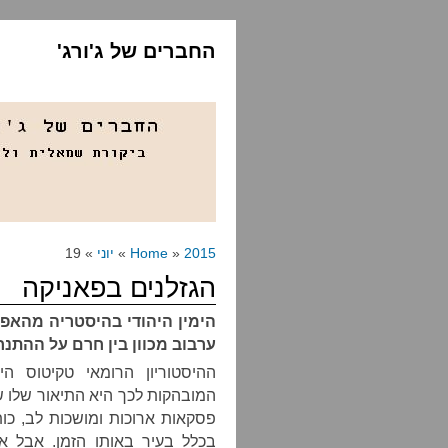
החברים של ג'ורג'
2015
»
Home
»
יוני
» 19
הגזלנים בפאניקה
הימין היהודי בהיסטריה מהאפשר
ערבוב מכוון בין חרם על ההתנח
ההיסטוריון הרומאי טקיטוס ה
המובהקות לכך היא התיאור שלו של
פסקאות ארוכות ומושכות לב, כו
בכלל בעיר באותו הזמן. אבל אם