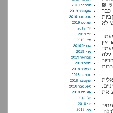
מ-10,243 ₪ בחודש; מחציתם מקבלים פחות מ-5,812 ₪
נובמבר 2019
 – שזה כבר
אוקטובר 2019
ביות
ספטמבר 2019
 לא
אוגוסט 2019
יולי 2019
יוני 2019
ל מעמד
מאי 2019
. הקצה התחתון הוא הכנסה של 3,451 ₪. אין
אפריל 2019
מעמד
מרץ 2019
 עלה
פברואר 2019
, הדיור
ינואר 2019
ברות
דצמבר 2018
נובמבר 2018
לית
אוקטובר 2018
יים.
ספטמבר 2018
ע את
אוגוסט 2018
יולי 2018
יוני 2018
מחיר
מאי 2018
לה.