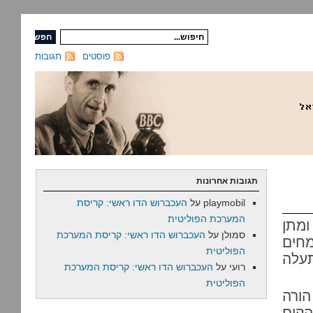
פוסטים
תגובות
תגובות אחרונות
playmobil
על
העכברוש הדו ראשי: קריסת
המערכת הפוליטית
ומתן
סמולן
על
העכברוש הדו ראשי: קריסת המערכת
מחים
הפוליטית
עלה
רועי
על
העכברוש הדו ראשי: קריסת המערכת
הפוליטית
הורה
הקים