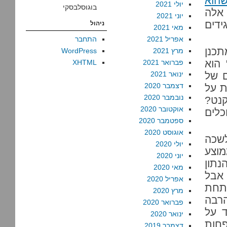
שהוא
יולי 2021
בוגוסלבסקי
 אלה
יוני 2021
דים
ניהול
מאי 2021
אפריל 2021
התחבר
תכנן
מרץ 2021
WordPress
 הוא
פברואר 2021
XHTML
ם של
ינואר 2021
דצמבר 2020
ת על
נובמבר 2020
קנט?
אוקטובר 2020
כלים
ספטמבר 2020
אוגוסט 2020
לשכה
יולי 2020
וצע
יוני 2020
נתון
מאי 2020
 בחודש – אבל
אפריל 2020
ים מתחת
מרץ 2020
הרבה
פברואר 2020
ד על
ינואר 2020
ם פחות
דצמבר 2019