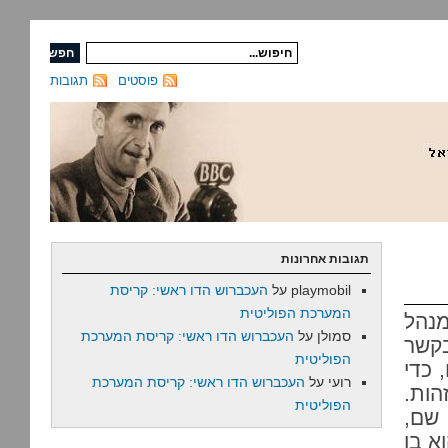
פוסטים
תגובות
תגובות אחרונות
playmobil
על
העכברוש הדו ראשי: קריסת
המערכת הפוליטית
מנהל
סמולן
על
העכברוש הדו ראשי: קריסת המערכת
בקשר
הפוליטית
 כדי
רועי
על
העכברוש הדו ראשי: קריסת המערכת
הות.
הפוליטית
 שם,
א בן