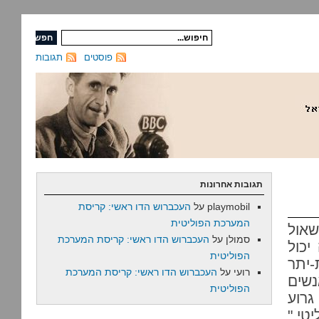
פוסטים
תגובות
תגובות אחרונות
playmobil
על
העכברוש הדו ראשי: קריסת
המערכת הפוליטית
שאול
סמולן
על
העכברוש הדו ראשי: קריסת המערכת
יכול
הפוליטית
-יתר
רועי
על
העכברוש הדו ראשי: קריסת המערכת
נשים
הפוליטית
גרוע
טי."