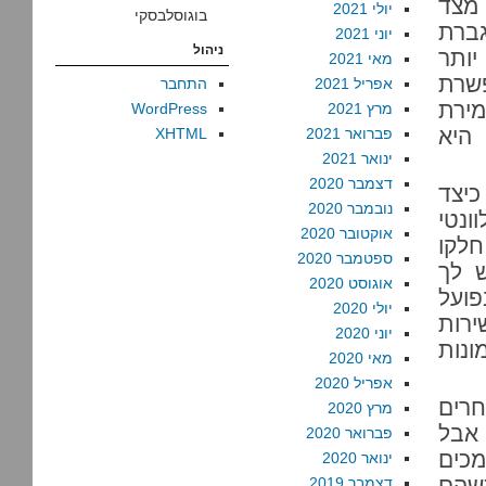
מצד
יולי 2021
בוגוסלבסקי
ברת
יוני 2021
ניהול
יותר
מאי 2021
שרת
אפריל 2021
התחבר
מירת
מרץ 2021
WordPress
 היא
פברואר 2021
XHTML
ינואר 2021
דצמבר 2020
כיצד
נובמבר 2020
ונטי
אוקטובר 2020
חלקו
ספטמבר 2020
 לך
אוגוסט 2020
פועל
יולי 2020
ירות
יוני 2020
ונות
מאי 2020
אפריל 2020
רים
מרץ 2020
 אבל
פברואר 2020
מכים
ינואר 2020
כשהם
דצמבר 2019