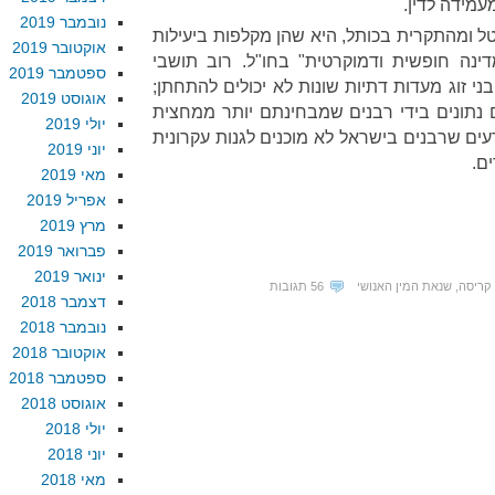
מידה לדין.
נובמבר 2019
ל ומהתקרית בכותל, היא שהן מקלפות ביעילות
אוקטובר 2019
נה חופשית ודמוקרטית" בחו"ל. רוב תושבי
ספטמבר 2019
י זוג מעדות דתיות שונות לא יכולים להתחתן;
אוגוסט 2019
ם נתונים בידי רבנים שמבחינתם יותר ממחצית
יולי 2019
עים שרבנים בישראל לא מוכנים לגנות עקרונית
יוני 2019
ם.
מאי 2019
אפריל 2019
מרץ 2019
פברואר 2019
ינואר 2019
קריסה
,
שנאת המין האנושי
56 תגובות
דצמבר 2018
נובמבר 2018
אוקטובר 2018
ספטמבר 2018
אוגוסט 2018
יולי 2018
יוני 2018
מאי 2018