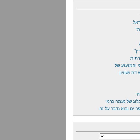
אל
"
ן"
רתית
 והמזעזע של
דת ושוויון
ה
לוג של נעמה כרמי
יים ובוא נדבר על זה