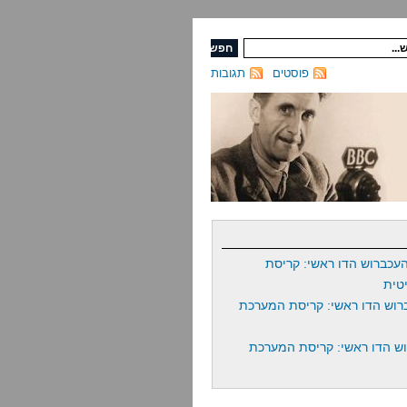
פוסטים
תגובות
עכברוש הדו ראשי: קריסת
טית
רוש הדו ראשי: קריסת המערכת
ש הדו ראשי: קריסת המערכת