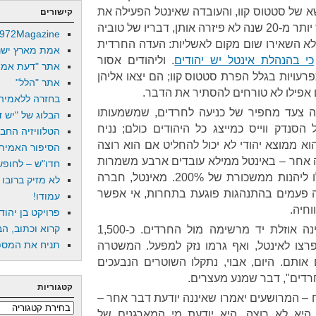
א של סטטוס קוו, והעובדה שאינטל הפעילה את
קישורים
המתקן בשבת בלי שום בעיה כבר יותר מ-20 שנה לא פיזרה אותן, דבריו של טוביה
972Magazine
 לא השאירו שום מקום לאשליות: העדה החרדית
אמת מארץ ישר
כי בהנהלת אינטל יש יהודים
. וליהודים אסור
אתר "דעת אמת
עויות בגלל הפרת סטטוס קוו; הם יצאו אליהן
אתר "הלל"
 אפילו לא טורחים להסתיר את הדבר.
בחזרה ללאמיה
טה צעד מחפיר של כניעה לחרדים, שמשמעותו
הבלוג של "יש די
נדק ווייס כמייצג כל היהודים כולם; נניח
הטלוויזיה החב
א ממוצא יהודי לא יכול להחליט אם הוא רוצה
הסיפור האמיתי
ה אחר – באינטל ממילא עובדים ארבע משמרות
חדו"ש – לחופש 
בשבוע – ולהחליט שדווקא בא לו ליהנות ממשכורת של 200%. מאינטל, חברה
לא מזיק ברובו
 פעמים בהתנהגות פוגעת בתחרות, אי אפשר
עמודו!
חיה.
פרויקט בן יהוד
קרוא וכתוב, הב
משטרת ישראל, מצד שני, הפגינה אוזלת יד מרשימה מול החרדים. כ-1,500
תניח את המספר
צו לאינטל, ואף גרמו נזק למפעל. המשטרה
ותם. היום, אבוי, נתקלו השוטרים הנבעכים
רדים", דבר שמנע מעצרים.
קטגוריות
 – המרושעים יאמרו שאיננה יודעת דבר אחר –
קטגוריות
היא לא רוצה. היא יודעת מי המארגנים של