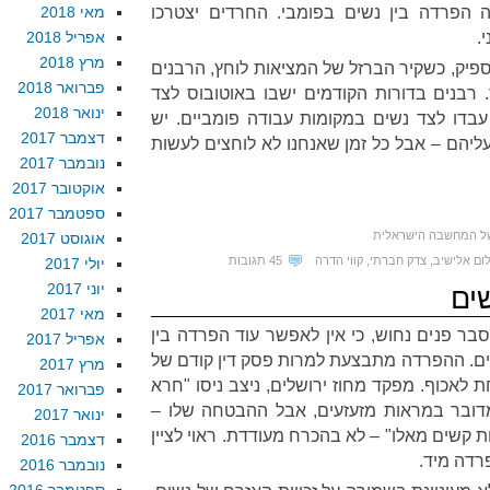
ה הפרדה בין נשים בפומבי. החרדים יצטרכו
מאי 2018
.
אפריל 2018
מרץ 2018
ספיק, כשקיר הברזל של המציאות לוחץ, הרבנים
פברואר 2018
 רבנים בדורות הקודמים ישבו באוטובוס לצד
ינואר 2018
עבדו לצד נשים במקומות עבודה פומביים. יש
דצמבר 2017
ליהם – אבל כל זמן שאנחנו לא לוחצים לעשות
נובמבר 2017
אוקטובר 2017
ספטמבר 2017
ל המחשבה הישראלית
אוגוסט 2017
ום אלישיב
,
צדק חברתי
,
קווי הדרה
45 תגובות
יולי 2017
יוני 2017
ים
מאי 2017
בר פנים נחוש, כי אין לאפשר עוד הפרדה בין
אפריל 2017
. ההפרדה מתבצעת למרות פסק דין קודם של
מרץ 2017
לאכוף. מפקד מחוז ירושלים, ניצב ניסו "חרא
פברואר 2017
דובר במראות מזעזעים, אבל ההבטחה שלו –
ינואר 2017
קשים מאלו" – לא בהכרח מעודדת. ראוי לציין
דצמבר 2016
רדה מיד.
נובמבר 2016