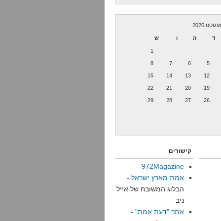
וגוסט 2026
ד
ה
ו
ש
1
8
7
6
5
15
14
13
12
22
21
20
19
29
28
27
26
קישורים
972Magazine
אמת מארץ ישראל
-
הבלוג המשובח של אייל
ניב
אתר "דעת אמת"
-