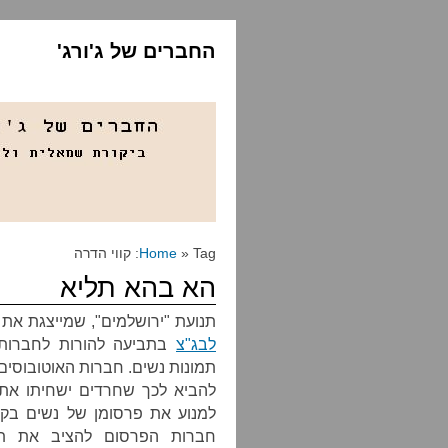
החברים של ג'ורג'
» Tag: קווי הדרה
Home
הא בהא תליא
תנועת "ירושלמים", שמייצגת את 
לבג"צ
בתביעה להורות לחברות ה
תמונות נשים. חברות האוטובוסים
להביא לכך שחרדים ישחיתו את 
למנוע את פרסומן של נשים בקמפ
חברות הפרסום להציב את תמו