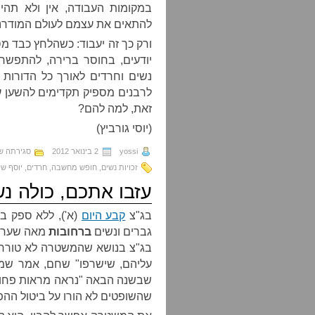
במקומות העבודה, אין ולא תהי
להתאים את עצמם לעולם המודרני
ורק כך זה יעבוד: כשהלחץ כבד מ
יודעים, בחוסר ברירה, להתפשר.
נשים וחרדים לאורך כל הדורות 
לרבנים מספיק תקדימים להשען ע
זאת, למה להם?
(יוסי גורביץ)
yossi
2 בינואר 2012
סגירתה ש
זכויות נשים
,
חופש מחשבה
,
חרדים
,
יוסף של
עזבו אתכם, כולה נש
בג"צ
קבע היום
(א'), ללא ספק בס
גברים ונשים
ברחובות
מאה שערים
בג"צ בנושא שהמשטרה לא טורחת 
עליהם, שישרפו" שחם, אמר שמ
שבשנה הבאה "נראה מראות פחות 
שהשופטים לא הורו על ביטול ההפ