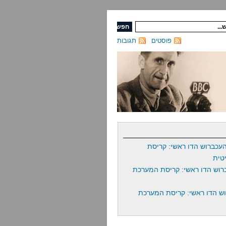
פוסטים
תגובות
עכברוש הדו ראשי: קריסת
טית
רוש הדו ראשי: קריסת המערכת
ש הדו ראשי: קריסת המערכת