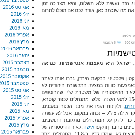
ספטמבר 2016
 הזה נעשית ללא תשלום, והיא מצריכה זמן
אוגוסט 2016
את מה שנכתב כאן, אודה לכם אם תוכלו לתרום
יולי 2016
יוני 2016
מאי 2016
אפריל 2016
שראליאנה
מרץ 2016
 300
8 תגובות
פברואר 2016
ישמיות
ינואר 2016
דצמבר 2015
 ישראל היא מעצמת אנטישמיות, כנראה
נובמבר 2015
אוקטובר 2015
ם קטין פלסטיני בבקעת הירדן, גררו אותו לאתר
ספטמבר 2015
אמצעות כוויות במצית. התקשורת היהודית לא
אוגוסט 2015
 לאור ההיסטוריה של משטרת ש”י, שהחוטפים
יולי 2015
יוני 2015
וחים
, ולקינוח רגמו את מבני הכפר באבנים.
מאי 2015
קרוא לה צה”ל – נכחה במקום, אבל לא עשתה
אפריל 2015
 כדי להגן על המתנחלים מתגובת התושבים.
מרץ 2015
אישה
. לאור ההיסטוריה של
פברואר 2015
משטרת ש”י, מותר להניח שהאחראים לא יועמדו לדין. ב-11.8, מתנחלים מתל