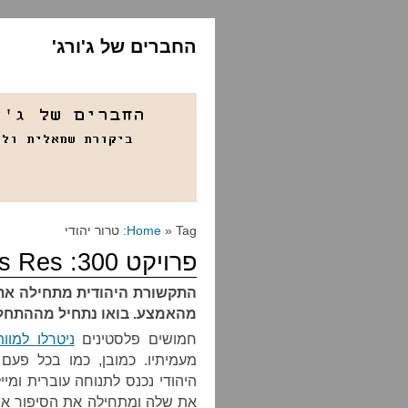
החברים של ג'ורג'
» Tag: טרור יהודי
Home
פרויקט 300: In Medias Res
התקשורת היהודית מתחילה את 
מהאמצע. בואו נתחיל מההתחל
חמושים פלסטינים
ניטרלו למוו
מעמיתיו. כמובן, כמו בכל פעם
היהודי נכנס לתנוחה עוברית ומיי
את שלה ומתחילה את הסיפור אין