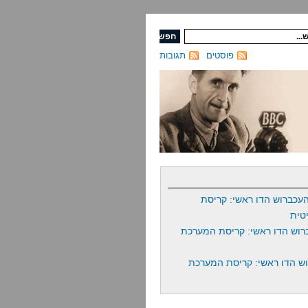
פוסטים
תגובות
עכברוש הדו ראשי: קריסת
טית
רוש הדו ראשי: קריסת המערכת
ש הדו ראשי: קריסת המערכת