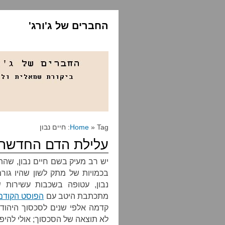
החברים של ג'ורג'
» Tag: חיים נבון
Home
עלילת הדם החדשה ש
יש רב מעיק בשם חיים נבון, שהת
בכמויות של מתק לשון שהיו גו
נבון, עטופה בשכבות עשירות 
מתכתבת היטב עם
הפוסט הקודם
קדמה אלפי שנים לסכסוך היהודי-
לא תוצאה של הסכסוך; אולי להיפך