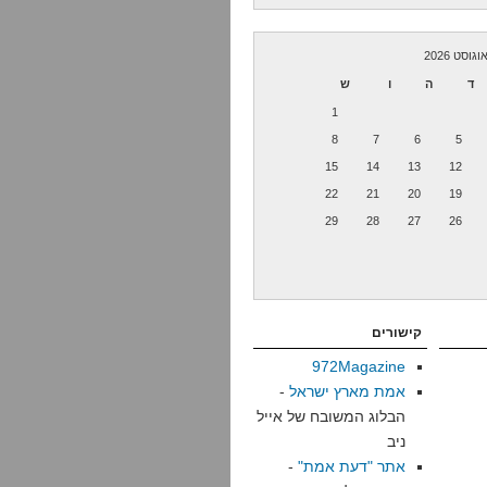
וגוסט 2026
ד
ה
ו
ש
1
8
7
6
5
15
14
13
12
22
21
20
19
29
28
27
26
קישורים
972Magazine
אמת מארץ ישראל
-
הבלוג המשובח של אייל
ניב
אתר "דעת אמת"
-