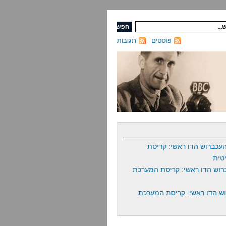
פוסטים
תגובות
עכברוש הדו ראשי: קריסת
טית
רוש הדו ראשי: קריסת המערכת
ש הדו ראשי: קריסת המערכת