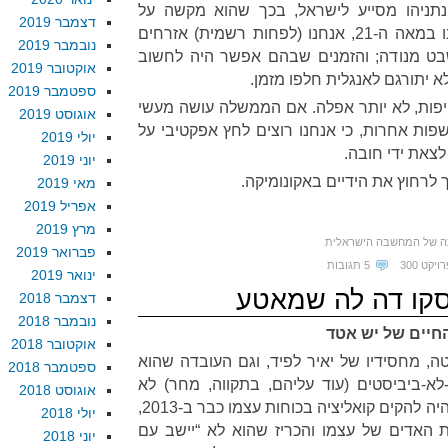
נתניהו מסייע לישראל, בכך שהוא מקשה על
דצמבר 2019
הממשלה לבצע את זממה. אנחנו במאה ה-21, אנחנו (לפחות רשמית) אזרחים
נובמבר 2019
בט מנודה; והזמנים שבהם אפשר היה לחשוב
אוקטובר 2019
 יתורגם לאנגלית חלפו מזמן.
ספטמבר 2019
קיפות, לא יותר אפלה. אם הממשלה עושה מעשי
אוגוסט 2019
שפות אחרות, כי אנחנו רוצים לחץ אפקטיבי על
יולי 2019
לצאת ידי חובה.
יוני 2019
ך לרחוץ את הידיים באקונומיקה.
מאי 2019
אפריל 2019
מרץ 2019
ה של המחשבה הישראלית
פברואר 2019
ויקט 300
5 תגובות
ינואר 2019
דצמבר 2018
נובמבר 2018
החיים של יש אטד
אוקטובר 2018
ה, מחסידיו של יאיר לפיד, וגם העובדה שהוא
ספטמבר 2018
א-ביביסטים (עוד עליהם, בתקווה, מחר) לא
אוגוסט 2018
מרשימה אותי במיוחד. לפיד יכול היה להקים קואליציה בכוחות עצמו כבר ב-2013,
יולי 2018
 האדים של עצמו והכריז שהוא לא “יישב עם
יוני 2018