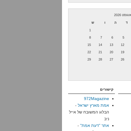
וגוסט 2026
ד
ה
ו
ש
1
8
7
6
5
15
14
13
12
22
21
20
19
29
28
27
26
קישורים
972Magazine
אמת מארץ ישראל
-
הבלוג המשובח של אייל
ניב
אתר "דעת אמת"
-