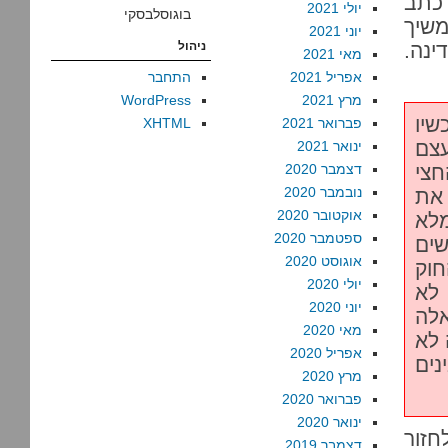
כתב
יולי 2021
בוגוסלבסקי
משיך
יוני 2021
ינה.
ניהול
מאי 2021
אפריל 2021
התחבר
מרץ 2021
WordPress
שיו
פברואר 2021
XHTML
עצם
ינואר 2021
חצי
דצמבר 2020
נובמבר 2020
את
אוקטובר 2020
לא
ספטמבר 2020
שים
אוגוסט 2020
חוק
יולי 2020
 לא
יוני 2020
אלה
מאי 2020
 לא
אפריל 2020
נים
מרץ 2020
פברואר 2020
ינואר 2020
חזור
דצמבר 2019