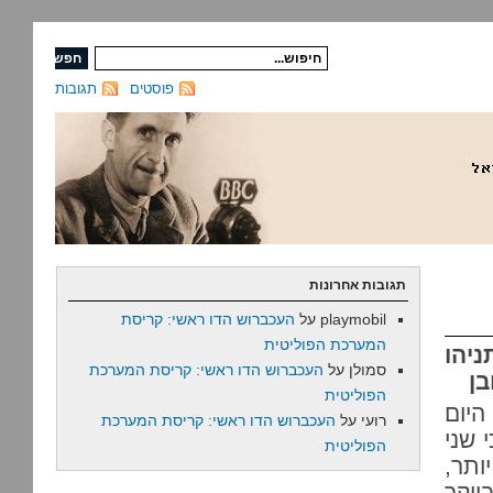
פוסטים
תגובות
תגובות אחרונות
playmobil
על
העכברוש הדו ראשי: קריסת
המערכת הפוליטית
יהו
סמולן
על
העכברוש הדו ראשי: קריסת המערכת
בן
הפוליטית
היום
רועי
על
העכברוש הדו ראשי: קריסת המערכת
 שני
הפוליטית
ותר,
ייקר