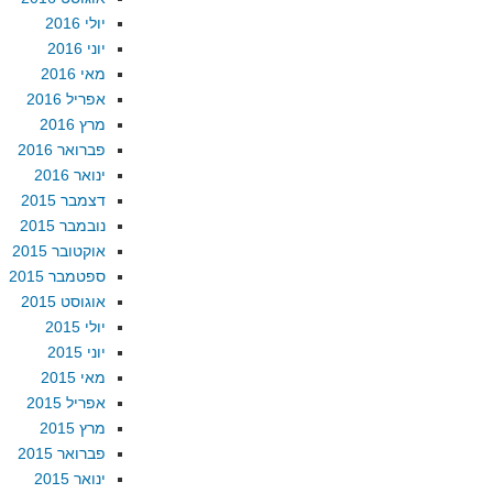
יולי 2016
יוני 2016
מאי 2016
אפריל 2016
מרץ 2016
פברואר 2016
ינואר 2016
דצמבר 2015
נובמבר 2015
אוקטובר 2015
ספטמבר 2015
אוגוסט 2015
יולי 2015
יוני 2015
מאי 2015
אפריל 2015
מרץ 2015
פברואר 2015
ינואר 2015