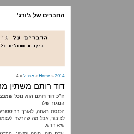
החברים של ג'ורג'
2014
»
Home
»
אפריל
» 4
דוד רותם משתין מ
ח”כ דוד רותם הוא נוכל שמנצל
המגזר שלו
הכנסת ראתה, לאורך ההיסטורי
לציבור, אבל מה שהרשה לעצמו את
שיא חדש.
ועדת חוק, חוקה ומשפט התכנס