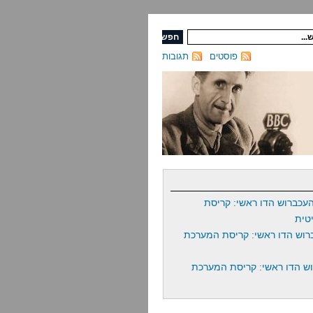
פוסטים
תגובות
עכברוש הדו ראשי: קריסת
טית
רוש הדו ראשי: קריסת המערכת
ש הדו ראשי: קריסת המערכת