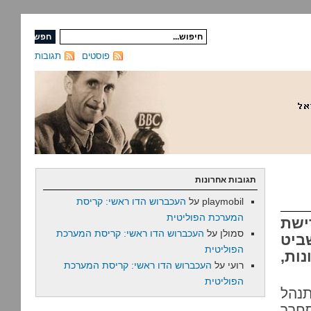
פוסטים
תגובות
תגובות אחרונות
playmobil
על
העכברוש הדו ראשי: קריסת
המערכת הפוליטית
ישת
סמולן
על
העכברוש הדו ראשי: קריסת המערכת
ביט
הפוליטית
נות,
רועי
על
העכברוש הדו ראשי: קריסת המערכת
הפוליטית
תנהל
חרר