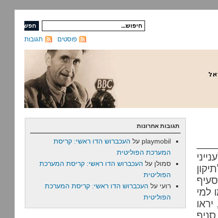
פוסטים
תגובות
תגובות אחרונות
playmobil
על
העכברוש הדו ראשי: קריסת
המערכת הפוליטית
ייני
סמולן
על
העכברוש הדו ראשי: קריסת המערכת
תיקון
הפוליטית
סעיף
רועי
על
העכברוש הדו ראשי: קריסת המערכת
ו למי
הפוליטית
יראו
סניף