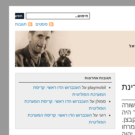
פוסטים
תגובות
תגובות אחרונות
ינת
playmobil
על
העכברוש הדו ראשי: קריסת
המערכת הפוליטית
סמולן
על
העכברוש הדו ראשי: קריסת המערכת
שורה
הפוליטית
 היה
רועי
על
העכברוש הדו ראשי: קריסת המערכת
בצן.
הפוליטית
מרחו
יהוה