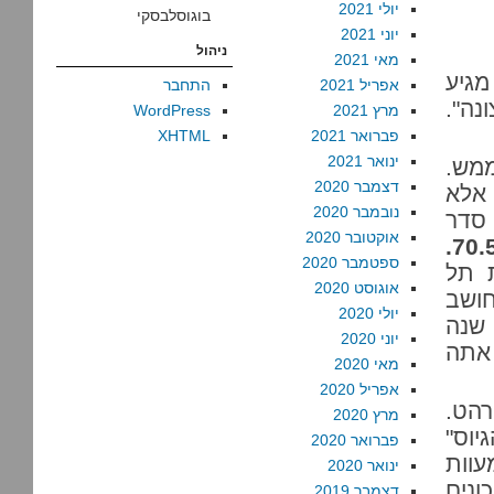
יולי 2021
בוגוסלבסקי
יוני 2021
ניהול
מאי 2021
מגיע
אפריל 2021
התחבר
נה".
מרץ 2021
WordPress
פברואר 2021
XHTML
ינואר 2021
 ממש.
דצמבר 2020
אלא
נובמבר 2020
 סדר
אוקטובר 2020
ששיעור הגיוס בתל אביב עומד על 70.5%.
ספטמבר 2020
 תל
אוגוסט 2020
חושב
יולי 2020
 שנה
יוני 2020
 אתה
מאי 2020
אפריל 2020
רהט.
מרץ 2020
יוס"
פברואר 2020
עוות
ינואר 2020
ונים
דצמבר 2019