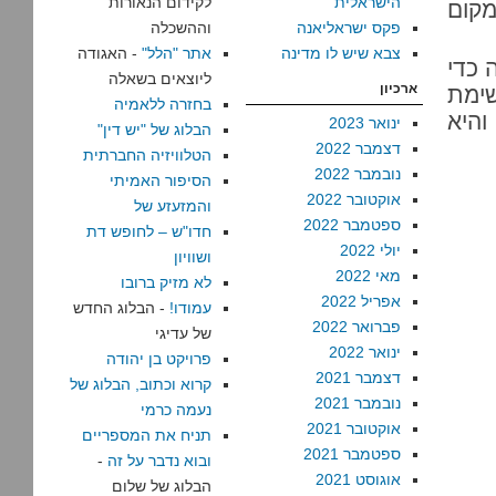
הישראלית
לקידום הנאורות
מקום
פקס ישראליאנה
וההשכלה
צבא שיש לו מדינה
אתר "הלל"
- האגודה
 כדי
ליוצאים בשאלה
ארכיון
שימת
בחזרה ללאמיה
והיא
ינואר 2023
הבלוג של "יש דין"
דצמבר 2022
הטלוויזיה החברתית
נובמבר 2022
הסיפור האמיתי
אוקטובר 2022
והמזעזע של
ספטמבר 2022
חדו"ש – לחופש דת
יולי 2022
ושוויון
מאי 2022
לא מזיק ברובו
אפריל 2022
עמודו!
- הבלוג החדש
פברואר 2022
של עדיגי
ינואר 2022
פרויקט בן יהודה
דצמבר 2021
קרוא וכתוב, הבלוג של
נובמבר 2021
נעמה כרמי
אוקטובר 2021
תניח את המספריים
ספטמבר 2021
ובוא נדבר על זה
-
אוגוסט 2021
הבלוג של שלום