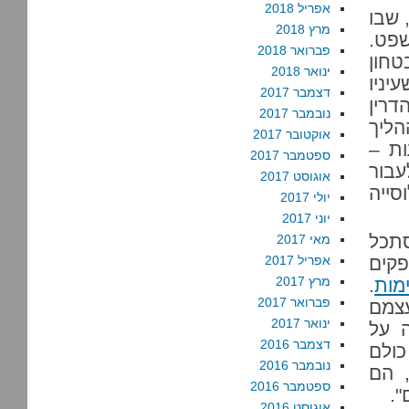
אפריל 2018
 שבו
מרץ 2018
שפט.
פברואר 2018
טחון
ינואר 2018
יניו
דצמבר 2017
דרין
נובמבר 2017
ליך
אוקטובר 2017
שבשש מתוך 17 נסיעות –
ספטמבר 2017
עבור
אוגוסט 2017
סייה
יולי 2017
יוני 2017
סתכל
מאי 2017
קים
אפריל 2017
מרץ 2017
מות
.
פברואר 2017
עצמם
ינואר 2017
ה על
דצמבר 2016
כולם
נובמבר 2016
, הם
ספטמבר 2016
".
אוגוסט 2016