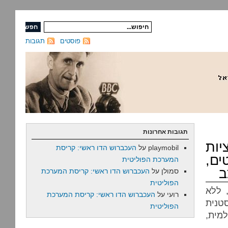
פוסטים
תגובות
תגובות אחרונות
יות
playmobil
על
העכברוש הדו ראשי: קריסת
ים,
המערכת הפוליטית
ב
סמולן
על
העכברוש הדו ראשי: קריסת המערכת
הפוליטית
 ללא
רועי
על
העכברוש הדו ראשי: קריסת המערכת
טנית
הפוליטית
למית,