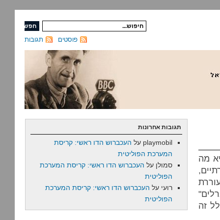
פוסטים
תגובות
תגובות אחרונות
playmobil
על
העכברוש הדו ראשי: קריסת
המערכת הפוליטית
א מה
סמולן
על
העכברוש הדו ראשי: קריסת המערכת
יים,
הפוליטית
וררת
רועי
על
העכברוש הדו ראשי: קריסת המערכת
רלים"
הפוליטית
לל זה