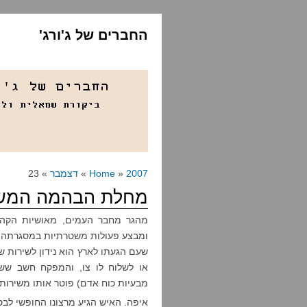
החברים של ג'ורג'
2007
»
Home
»
דצמבר
» 23
מחלת הבהמה המש
מהגר מחבר העמים, מאושיות הקה
ומבצע פעולות משטרתיות במסגרתה, 
או לשלוח לו צו, והמפקח חשב ששי
מבעיות כוח אדם) פוטר אותו משירות בע
איפה. האיש הגיע מרצונו החופשי ל