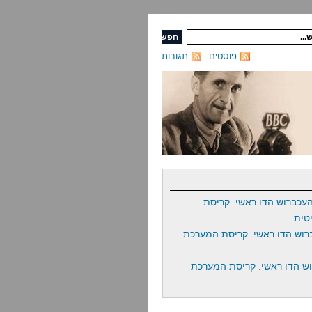
פוסטים
תגובות
עכברוש הדו ראשי: קריסת
טית
רוש הדו ראשי: קריסת המערכת
ש הדו ראשי: קריסת המערכת