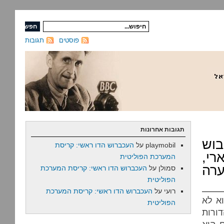
פוסטים
תגובות
תגובות אחרונות
בוש
playmobil
על
העכברוש הדו ראשי: קריסת
י,
המערכת הפוליטית
ערה
סמולן
על
העכברוש הדו ראשי: קריסת המערכת
הפוליטית
רועי
על
העכברוש הדו ראשי: קריסת המערכת
וא לא
הפוליטית
ורות