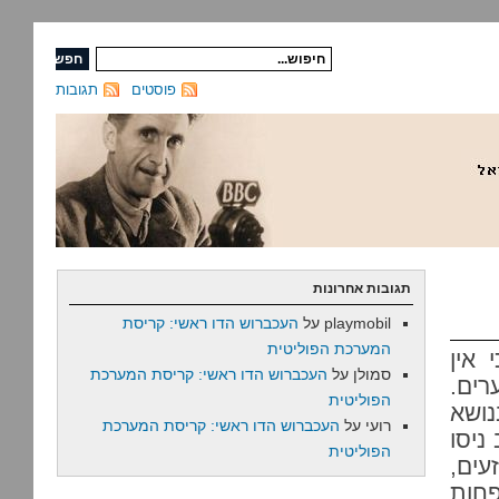
פוסטים
תגובות
תגובות אחרונות
playmobil
על
העכברוש הדו ראשי: קריסת
המערכת הפוליטית
 אין
סמולן
על
העכברוש הדו ראשי: קריסת המערכת
ים.
הפוליטית
ושא
רועי
על
העכברוש הדו ראשי: קריסת המערכת
ניסו
הפוליטית
עים,
חות