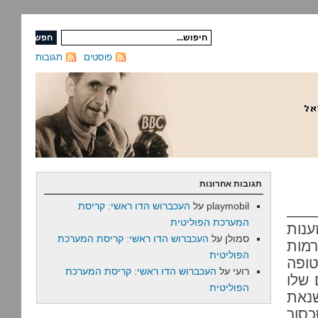
פוסטים
תגובות
תגובות אחרונות
playmobil
על
העכברוש הדו ראשי: קריסת
המערכת הפוליטית
ענות
סמולן
על
העכברוש הדו ראשי: קריסת המערכת
רמות
הפוליטית
ופה
רועי
על
העכברוש הדו ראשי: קריסת המערכת
 שלו
הפוליטית
נאת
סוך